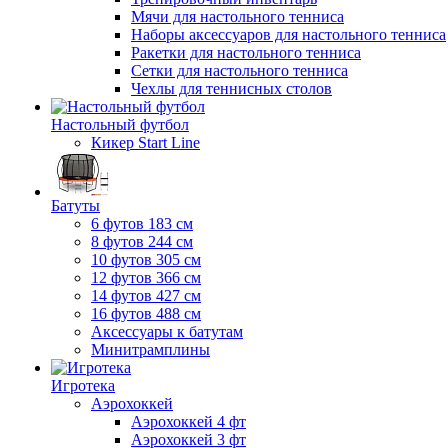
Мячи для настольного тенниса
Наборы аксессуаров для настольного тенниса
Ракетки для настольного тенниса
Сетки для настольного тенниса
Чехлы для теннисных столов
Настольный футбол
Кикер Start Line
Батуты
6 футов 183 см
8 футов 244 см
10 футов 305 см
12 футов 366 см
14 футов 427 см
16 футов 488 см
Аксессуары к батутам
Минитрамплины
Игротека
Аэрохоккей
Аэрохоккей 4 фт
Аэрохоккей 3 фт