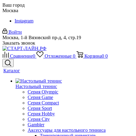
Ваш город
Москва
Instagram
Войти
Москва, 1-й Вязовский пр-д, 4, стр.19
Заказать звонок
Сравнение
0
Отложенные
0
Корзина
0
0
Каталог
Настольный теннис
Серия Olympic
Серия Game
Серия Compact
Серия Sport
Серия Hobby
Серия City
Gambler
Аксессуары для настольного тенниса
Тренировочный инвентарь