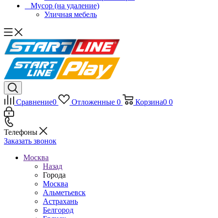
_ Мусор (на удаление)
Уличная мебель
Сравнение
0
Отложенные
0
Корзина
0
0
Телефоны
Заказать звонок
Москва
Назад
Города
Москва
Альметьевск
Астрахань
Белгород