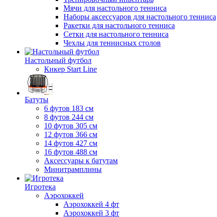
Мячи для настольного тенниса
Наборы аксессуаров для настольного тенниса
Ракетки для настольного тенниса
Сетки для настольного тенниса
Чехлы для теннисных столов
Настольный футбол
Кикер Start Line
Батуты
6 футов 183 см
8 футов 244 см
10 футов 305 см
12 футов 366 см
14 футов 427 см
16 футов 488 см
Аксессуары к батутам
Минитрамплины
Игротека
Аэрохоккей
Аэрохоккей 4 фт
Аэрохоккей 3 фт