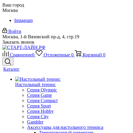
Ваш город
Москва
Instagram
Войти
Москва, 1-й Вязовский пр-д, 4, стр.19
Заказать звонок
Сравнение
0
Отложенные
0
Корзина
0
0
Каталог
Настольный теннис
Серия Olympic
Серия Game
Серия Compact
Серия Sport
Серия Hobby
Серия City
Gambler
Аксессуары для настольного тенниса
Тренировочный инвентарь