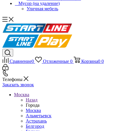
_ Мусор (на удаление)
Уличная мебель
Сравнение
0
Отложенные
0
Корзина
0
0
Телефоны
Заказать звонок
Москва
Назад
Города
Москва
Альметьевск
Астрахань
Белгород