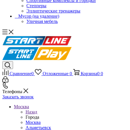
Спортивные комплексы и городки
Степперы
Эллиптические тренажеры
_ Мусор (на удаление)
Уличная мебель
Сравнение
0
Отложенные
0
Корзина
0
0
Телефоны
Заказать звонок
Москва
Назад
Города
Москва
Альметьевск