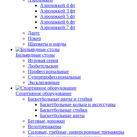
Аэрохоккей 4 фт
Аэрохоккей 3 фт
Аэрохоккей 5 фт
Аэрохоккей 6 фт
Аэрохоккей 7 фт
Дартс
Покер
Шахматы и нарды
Бильярдные столы
Игровая серия
Любительские
Профессиональные
Суперпрофессиональные
Эксклюзивные
Спортивное оборудование
Баскетбольные щиты и стойки
Баскетбольные кольца и аксессуары
Баскетбольные стойки
Баскетбольные щиты
Беговые дорожки
Велотренажеры
Силовые, гребные, инверсионные тренажеры