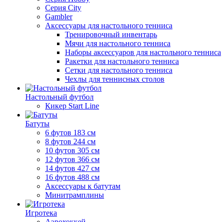
Серия City
Gambler
Аксессуары для настольного тенниса
Тренировочный инвентарь
Мячи для настольного тенниса
Наборы аксессуаров для настольного тенниса
Ракетки для настольного тенниса
Сетки для настольного тенниса
Чехлы для теннисных столов
Настольный футбол
Кикер Start Line
Батуты
6 футов 183 см
8 футов 244 см
10 футов 305 см
12 футов 366 см
14 футов 427 см
16 футов 488 см
Аксессуары к батутам
Минитрамплины
Игротека
Аэрохоккей