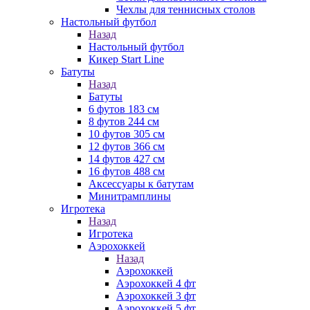
Чехлы для теннисных столов
Настольный футбол
Назад
Настольный футбол
Кикер Start Line
Батуты
Назад
Батуты
6 футов 183 см
8 футов 244 см
10 футов 305 см
12 футов 366 см
14 футов 427 см
16 футов 488 см
Аксессуары к батутам
Минитрамплины
Игротека
Назад
Игротека
Аэрохоккей
Назад
Аэрохоккей
Аэрохоккей 4 фт
Аэрохоккей 3 фт
Аэрохоккей 5 фт