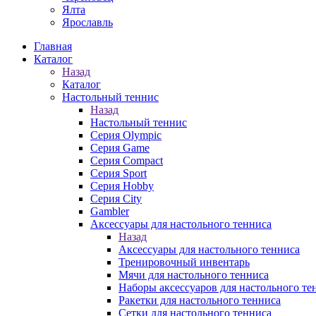
Ялта
Ярославль
Главная
Каталог
Назад
Каталог
Настольный теннис
Назад
Настольный теннис
Серия Olympic
Серия Game
Серия Compact
Серия Sport
Серия Hobby
Серия City
Gambler
Аксессуары для настольного тенниса
Назад
Аксессуары для настольного тенниса
Тренировочный инвентарь
Мячи для настольного тенниса
Наборы аксессуаров для настольного те
Ракетки для настольного тенниса
Сетки для настольного тенниса