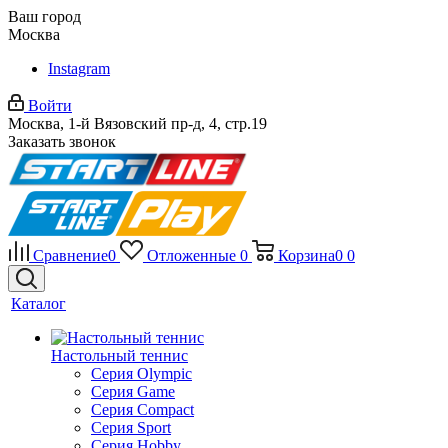
Ваш город
Москва
Instagram
Войти
Москва, 1-й Вязовский пр-д, 4, стр.19
Заказать звонок
Сравнение
0
Отложенные
0
Корзина
0
0
Каталог
Настольный теннис
Серия Olympic
Серия Game
Серия Compact
Серия Sport
Серия Hobby