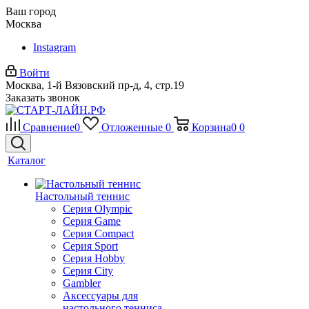
Ваш город
Москва
Instagram
Войти
Москва, 1-й Вязовский пр-д, 4, стр.19
Заказать звонок
Сравнение
0
Отложенные
0
Корзина
0
0
Каталог
Настольный теннис
Серия Olympic
Серия Game
Серия Compact
Серия Sport
Серия Hobby
Серия City
Gambler
Аксессуары для
настольного тенниса