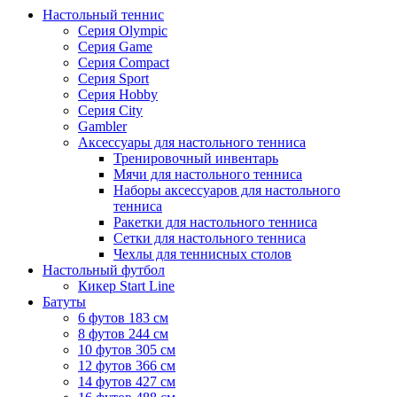
Настольный теннис
Серия Olympic
Серия Game
Серия Compact
Серия Sport
Серия Hobby
Серия City
Gambler
Аксессуары для настольного тенниса
Тренировочный инвентарь
Мячи для настольного тенниса
Наборы аксессуаров для настольного
тенниса
Ракетки для настольного тенниса
Сетки для настольного тенниса
Чехлы для теннисных столов
Настольный футбол
Кикер Start Line
Батуты
6 футов 183 см
8 футов 244 см
10 футов 305 см
12 футов 366 см
14 футов 427 см