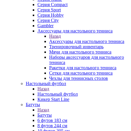
Серия Compact
Серия Sport
Серия Hobby
Серия City
Gambler
Аксессуары для настольного тенниса
Назад
Аксессуары для настольного тенниса
Тренировочный инвентарь
Мячи для настольного тенниса
Наборы аксессуаров для настольного
тенниса
Ракетки для настольного тенниса
Сетки для настольного тенниса
Чехлы для теннисных столов
Настольный футбол
Назад
Настольный футбол
Кикер Start Line
Батуты
Назад
Батуты
6 футов 183 см
8 футов 244 см
10 футов 305 см