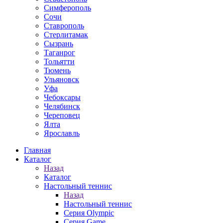
Симферополь
Сочи
Ставрополь
Стерлитамак
Сызрань
Таганрог
Тольятти
Тюмень
Ульяновск
Уфа
Чебоксары
Челябинск
Череповец
Ялта
Ярославль
Главная
Каталог
Назад
Каталог
Настольный теннис
Назад
Настольный теннис
Серия Olympic
Серия Game