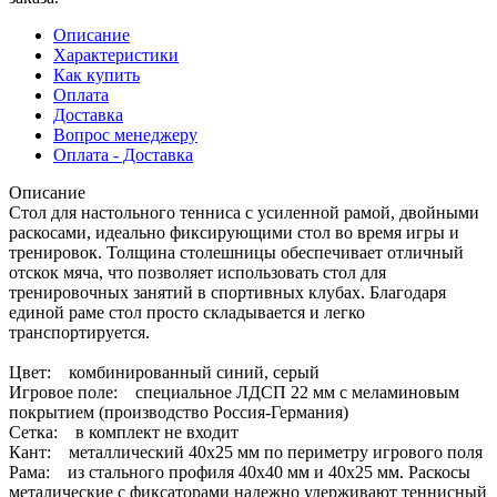
Описание
Характеристики
Как купить
Оплата
Доставка
Вопрос менеджеру
Оплата - Доставка
Описание
Стол для настольного тенниса с усиленной рамой, двойными
раскосами, идеально фиксирующими стол во время игры и
тренировок. Толщина столешницы обеспечивает отличный
отскок мяча, что позволяет использовать стол для
тренировочных занятий в спортивных клубах. Благодаря
единой раме стол просто складывается и легко
транспортируется.
Цвет: комбинированный синий, серый
Игровое поле: специальное ЛДСП 22 мм с меламиновым
покрытием (производство Россия-Германия)
Сетка: в комплект не входит
Кант: металлический 40х25 мм по периметру игрового поля
Рама: из стального профиля 40х40 мм и 40х25 мм. Раскосы
металические с фиксаторами надежно удерживают теннисный