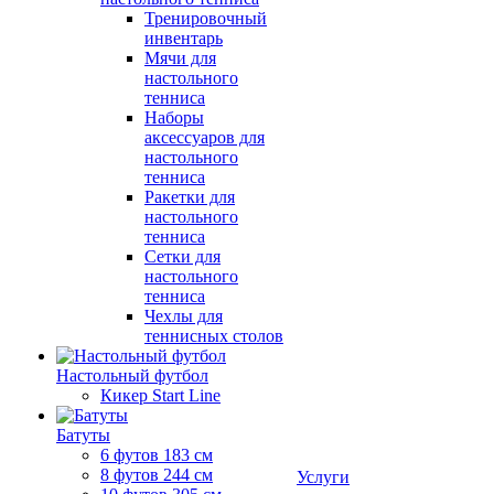
Тренировочный
инвентарь
Мячи для
настольного
тенниса
Наборы
аксессуаров для
настольного
тенниса
Ракетки для
настольного
тенниса
Сетки для
настольного
тенниса
Чехлы для
теннисных столов
Настольный футбол
Кикер Start Line
Батуты
6 футов 183 см
8 футов 244 см
Услуги