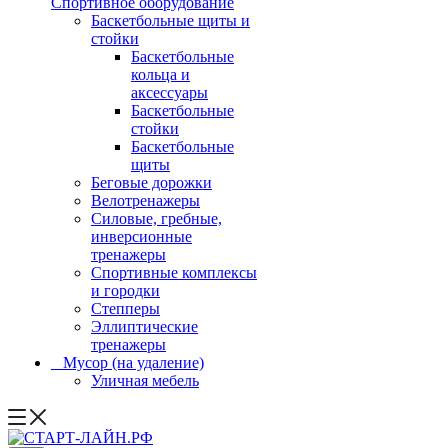
Спортивное оборудование
Баскетбольные щиты и
стойки
Баскетбольные
кольца и
аксессуары
Баскетбольные
стойки
Баскетбольные
щиты
Беговые дорожки
Велотренажеры
Силовые, гребные,
инверсионные
тренажеры
Спортивные комплексы
и городки
Степперы
Эллиптические
тренажеры
_ Мусор (на удаление)
Уличная мебель