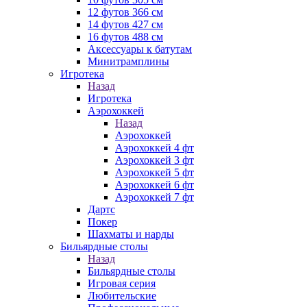
12 футов 366 см
14 футов 427 см
16 футов 488 см
Аксессуары к батутам
Минитрамплины
Игротека
Назад
Игротека
Аэрохоккей
Назад
Аэрохоккей
Аэрохоккей 4 фт
Аэрохоккей 3 фт
Аэрохоккей 5 фт
Аэрохоккей 6 фт
Аэрохоккей 7 фт
Дартс
Покер
Шахматы и нарды
Бильярдные столы
Назад
Бильярдные столы
Игровая серия
Любительские