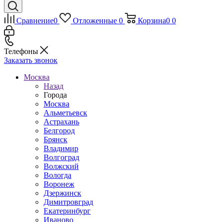
Сравнение
0
Отложенные
0
Корзина
0
0
Телефоны
Заказать звонок
Москва
Назад
Города
Москва
Альметьевск
Астрахань
Белгород
Брянск
Владимир
Волгоград
Волжский
Вологда
Воронеж
Дзержинск
Димитровград
Екатеринбург
Иваново