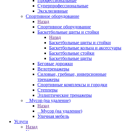
Профессиональные
Суперпрофессиональные
Эксклюзивные
Спортивное оборудование
Назад
Спортивное оборудование
Баскетбольные щиты и стойки
Назад
Баскетбольные щиты и стойки
Баскетбольные кольца и аксессуары
Баскетбольные стойки
Баскетбольные щиты
Беговые дорожки
Велотренажеры
Силовые, гребные, инверсионные
тренажеры
Спортивные комплексы и городки
Степперы
Эллиптические тренажеры
_ Мусор (на удаление)
Назад
_ Мусор (на удаление)
Уличная мебель
Услуги
Назад