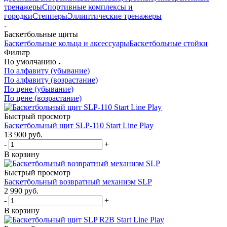
тренажеры
Спортивные комплексы и
городки
Степперы
Эллиптические тренажеры
-
Баскетбольные щиты
Баскетбольные кольца и аксессуары
Баскетбольные стойки
Фильтр
По умолчанию
По алфавиту (убывание)
По алфавиту (возрастание)
По цене (убывание)
По цене (возрастание)
Быстрый просмотр
Баскетбольный щит SLP-110 Start Line Play
13 900
руб.
-
+
В корзину
Быстрый просмотр
Баскетбольный возвратный механизм SLP
2 990
руб.
-
+
В корзину