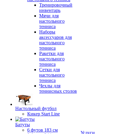
Тренировочный
инвентарь
Мячи для
настольного
тенниса
Наборы
аксессуаров для
настольного
тенниса
Ракетки для
настольного
тенниса
Сетки для
настольного
тенниса
Чехлы для
теннисных столов
Настольный футбол
Кикер Start Line
Батуты
6 футов 183 см
Услуги