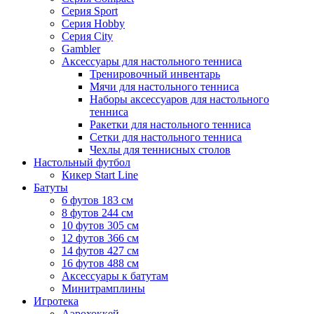
Серия Sport
Серия Hobby
Серия City
Gambler
Аксессуары для настольного тенниса
Тренировочный инвентарь
Мячи для настольного тенниса
Наборы аксессуаров для настольного
тенниса
Ракетки для настольного тенниса
Сетки для настольного тенниса
Чехлы для теннисных столов
Настольный футбол
Кикер Start Line
Батуты
6 футов 183 см
8 футов 244 см
10 футов 305 см
12 футов 366 см
14 футов 427 см
16 футов 488 см
Аксессуары к батутам
Минитрамплины
Игротека
Аэрохоккей