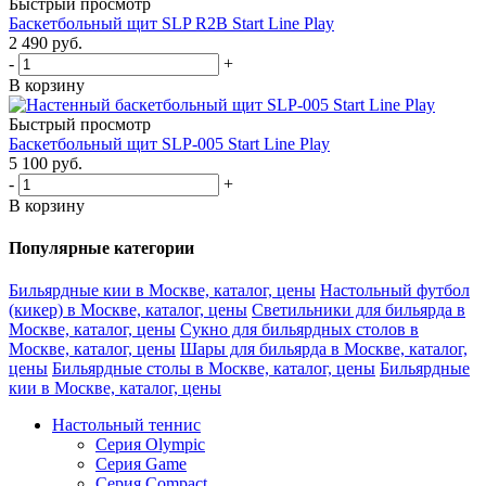
Быстрый просмотр
Баскетбольный щит SLP R2B Start Line Play
2 490
руб.
-
+
В корзину
Быстрый просмотр
Баскетбольный щит SLP-005 Start Line Play
5 100
руб.
-
+
В корзину
Популярные категории
Бильярдные кии в Москве, каталог, цены
Настольный футбол
(кикер) в Москве, каталог, цены
Светильники для бильярда в
Москве, каталог, цены
Сукно для бильярдных столов в
Москве, каталог, цены
Шары для бильярда в Москве, каталог,
цены
Бильярдные столы в Москве, каталог, цены
Бильярдные
кии в Москве, каталог, цены
Настольный теннис
Серия Olympic
Серия Game
Серия Compact