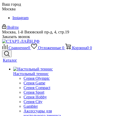
Ваш город
Москва
Instagram
Войти
Москва, 1-й Вязовский пр-д, 4, стр.19
Заказать звонок
Сравнение
0
Отложенные
0
Корзина
0
0
Каталог
Настольный теннис
Серия Olympic
Серия Game
Серия Compact
Серия Sport
Серия Hobby
Серия City
Gambler
Аксессуары для
настольного тенниса