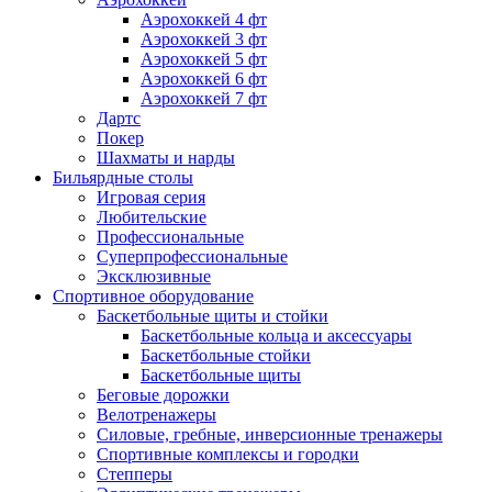
Аэрохоккей 4 фт
Аэрохоккей 3 фт
Аэрохоккей 5 фт
Аэрохоккей 6 фт
Аэрохоккей 7 фт
Дартс
Покер
Шахматы и нарды
Бильярдные столы
Игровая серия
Любительские
Профессиональные
Суперпрофессиональные
Эксклюзивные
Спортивное оборудование
Баскетбольные щиты и стойки
Баскетбольные кольца и аксессуары
Баскетбольные стойки
Баскетбольные щиты
Беговые дорожки
Велотренажеры
Силовые, гребные, инверсионные тренажеры
Спортивные комплексы и городки
Степперы