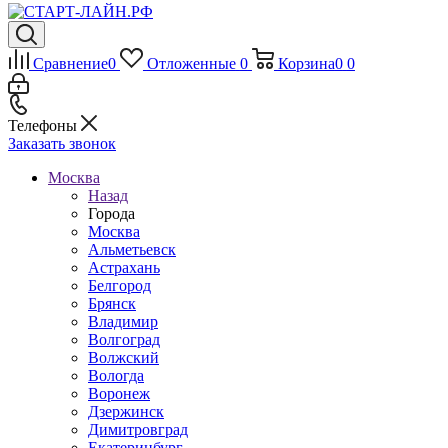
Сравнение
0
Отложенные
0
Корзина
0
0
Телефоны
Заказать звонок
Москва
Назад
Города
Москва
Альметьевск
Астрахань
Белгород
Брянск
Владимир
Волгоград
Волжский
Вологда
Воронеж
Дзержинск
Димитровград
Екатеринбург