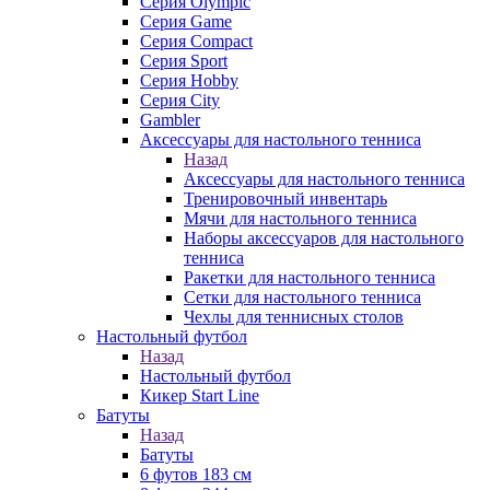
Серия Olympic
Серия Game
Серия Compact
Серия Sport
Серия Hobby
Серия City
Gambler
Аксессуары для настольного тенниса
Назад
Аксессуары для настольного тенниса
Тренировочный инвентарь
Мячи для настольного тенниса
Наборы аксессуаров для настольного
тенниса
Ракетки для настольного тенниса
Сетки для настольного тенниса
Чехлы для теннисных столов
Настольный футбол
Назад
Настольный футбол
Кикер Start Line
Батуты
Назад
Батуты
6 футов 183 см