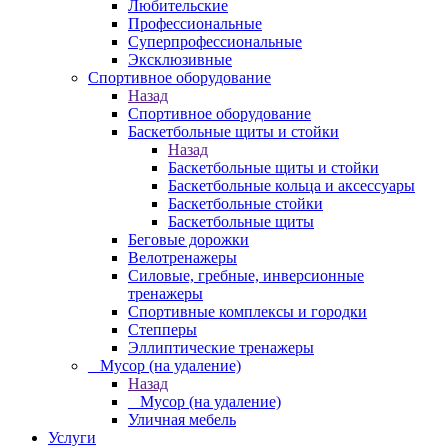
Любительские
Профессиональные
Суперпрофессиональные
Эксклюзивные
Спортивное оборудование
Назад
Спортивное оборудование
Баскетбольные щиты и стойки
Назад
Баскетбольные щиты и стойки
Баскетбольные кольца и аксессуары
Баскетбольные стойки
Баскетбольные щиты
Беговые дорожки
Велотренажеры
Силовые, гребные, инверсионные
тренажеры
Спортивные комплексы и городки
Степперы
Эллиптические тренажеры
_ Мусор (на удаление)
Назад
_ Мусор (на удаление)
Уличная мебель
Услуги