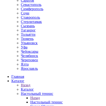
Саратов
Севастополь
Симферополь
Сочи
Ставрополь
Стерлитамак
Сызрань
Таганрог
Тольятти
Тюмень
Ульяновск
Уфа
Чебоксары
Челябинск
Череповец
Ялта
Ярославль
Главная
Каталог
Назад
Каталог
Настольный теннис
Назад
Настольный теннис