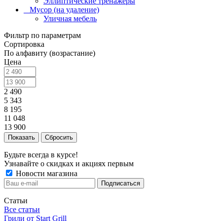
Эллиптические тренажеры
_ Мусор (на удаление)
Уличная мебель
Фильтр по параметрам
Сортировка
По алфавиту (возрастание)
Цена
2 490
5 343
8 195
11 048
13 900
Сбросить
Будьте всегда в курсе!
Узнавайте о скидках и акциях первым
Новости магазина
Статьи
Все статьи
Грили от Start Grill