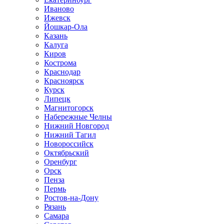
Иваново
Ижевск
Йошкар-Ола
Казань
Калуга
Киров
Кострома
Краснодар
Красноярск
Курск
Липецк
Магнитогорск
Набережные Челны
Нижний Новгород
Нижний Тагил
Новороссийск
Октябрьский
Оренбург
Орск
Пенза
Пермь
Ростов-на-Дону
Рязань
Самара