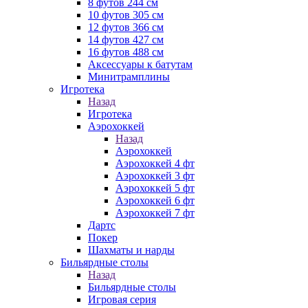
8 футов 244 см
10 футов 305 см
12 футов 366 см
14 футов 427 см
16 футов 488 см
Аксессуары к батутам
Минитрамплины
Игротека
Назад
Игротека
Аэрохоккей
Назад
Аэрохоккей
Аэрохоккей 4 фт
Аэрохоккей 3 фт
Аэрохоккей 5 фт
Аэрохоккей 6 фт
Аэрохоккей 7 фт
Дартс
Покер
Шахматы и нарды
Бильярдные столы
Назад
Бильярдные столы
Игровая серия