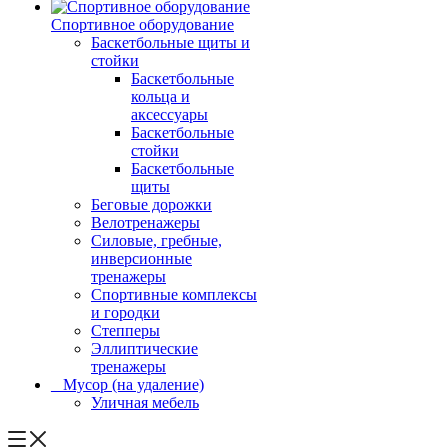
Спортивное оборудование
Баскетбольные щиты и
стойки
Баскетбольные
кольца и
аксессуары
Баскетбольные
стойки
Баскетбольные
щиты
Беговые дорожки
Велотренажеры
Силовые, гребные,
инверсионные
тренажеры
Спортивные комплексы
и городки
Степперы
Эллиптические
тренажеры
_ Мусор (на удаление)
Уличная мебель