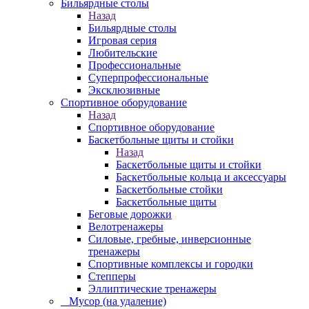
Бильярдные столы
Назад
Бильярдные столы
Игровая серия
Любительские
Профессиональные
Суперпрофессиональные
Эксклюзивные
Спортивное оборудование
Назад
Спортивное оборудование
Баскетбольные щиты и стойки
Назад
Баскетбольные щиты и стойки
Баскетбольные кольца и аксессуары
Баскетбольные стойки
Баскетбольные щиты
Беговые дорожки
Велотренажеры
Силовые, гребные, инверсионные
тренажеры
Спортивные комплексы и городки
Степперы
Эллиптические тренажеры
_ Мусор (на удаление)