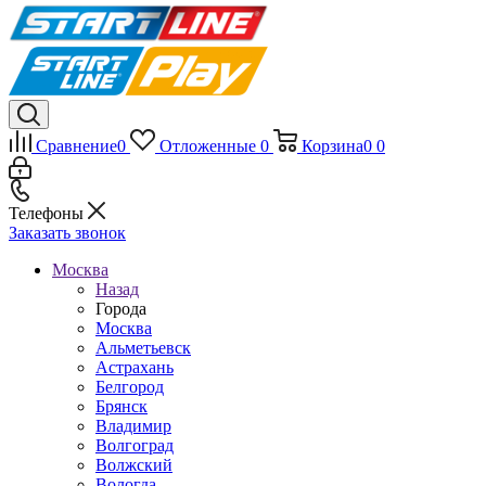
Сравнение
0
Отложенные
0
Корзина
0
0
Телефоны
Заказать звонок
Москва
Назад
Города
Москва
Альметьевск
Астрахань
Белгород
Брянск
Владимир
Волгоград
Волжский
Вологда