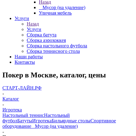
Назад
_ Мусор (на удаление)
Уличная мебель
Услуги
Назад
Услуги
Сборка батута
Сборка аэрохоккея
Сборка настольного футбола
Сборка теннисного стола
Наши работы
Контакты
Покер в Москве, каталог, цены
СТАРТ-ЛАЙН.РФ
-
Каталог
-
Игротека
Настольный теннис
Настольный
футбол
Батуты
Игротека
Бильярдные столы
Спортивное
оборудование
_ Мусор (на удаление)
-