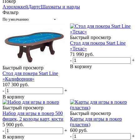
Покер
Аэрохоккей
Дартс
Шахматы и нарды
Фильтр
По умолчанию
Быстрый просмотр
Стол для покера Start Line
«Техас»
71 990
руб.
-
+
В корзину
Быстрый просмотр
Стол для покера Start Line
«Калифорния»
107 300
руб.
-
+
В корзину
Быстрый просмотр
Набор для игры в покер 500
Быстрый просмотр
фишек, 2 колоды карт, кости
Карты для игры в покер
5 900
руб.
(пластик)
600
руб.
-
+
-
+
В корзину