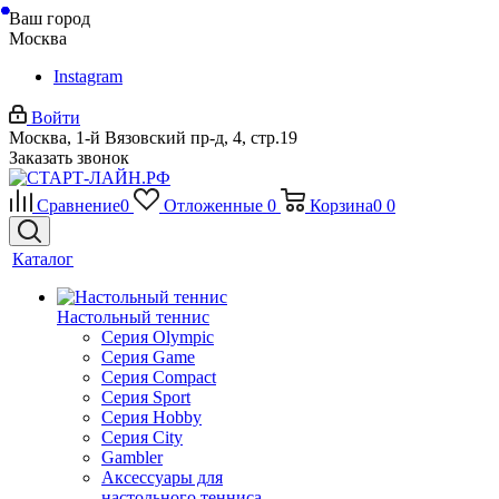
Ваш город
Москва
Instagram
Войти
Москва, 1-й Вязовский пр-д, 4, стр.19
Заказать звонок
Сравнение
0
Отложенные
0
Корзина
0
0
Каталог
Настольный теннис
Серия Olympic
Серия Game
Серия Compact
Серия Sport
Серия Hobby
Серия City
Gambler
Аксессуары для
настольного тенниса