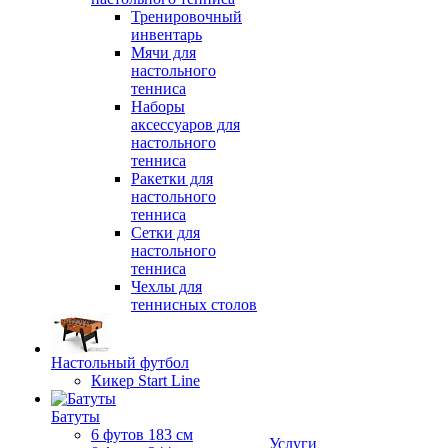
Тренировочный
инвентарь
Мячи для
настольного
тенниса
Наборы
аксессуаров для
настольного
тенниса
Ракетки для
настольного
тенниса
Сетки для
настольного
тенниса
Чехлы для
теннисных столов
Настольный футбол
Кикер Start Line
Батуты
6 футов 183 см
Услуги