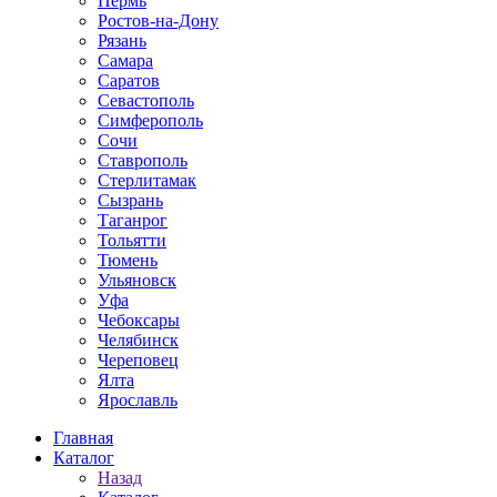
Пермь
Ростов-на-Дону
Рязань
Самара
Саратов
Севастополь
Симферополь
Сочи
Ставрополь
Стерлитамак
Сызрань
Таганрог
Тольятти
Тюмень
Ульяновск
Уфа
Чебоксары
Челябинск
Череповец
Ялта
Ярославль
Главная
Каталог
Назад