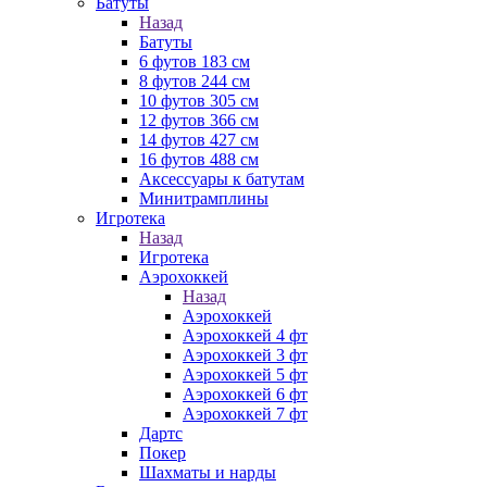
Батуты
Назад
Батуты
6 футов 183 см
8 футов 244 см
10 футов 305 см
12 футов 366 см
14 футов 427 см
16 футов 488 см
Аксессуары к батутам
Минитрамплины
Игротека
Назад
Игротека
Аэрохоккей
Назад
Аэрохоккей
Аэрохоккей 4 фт
Аэрохоккей 3 фт
Аэрохоккей 5 фт
Аэрохоккей 6 фт
Аэрохоккей 7 фт
Дартс
Покер
Шахматы и нарды