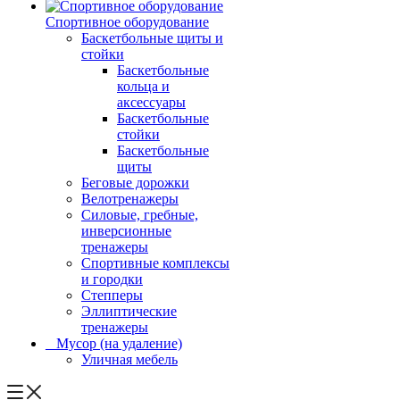
Спортивное оборудование
Баскетбольные щиты и
стойки
Баскетбольные
кольца и
аксессуары
Баскетбольные
стойки
Баскетбольные
щиты
Беговые дорожки
Велотренажеры
Силовые, гребные,
инверсионные
тренажеры
Спортивные комплексы
и городки
Степперы
Эллиптические
тренажеры
_ Мусор (на удаление)
Уличная мебель