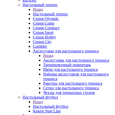
Каталог
Настольный теннис
Назад
Настольный теннис
Серия Olympic
Серия Game
Серия Compact
Серия Sport
Серия Hobby
Серия City
Gambler
Аксессуары для настольного тенниса
Назад
Аксессуары для настольного тенниса
Тренировочный инвентарь
Мячи для настольного тенниса
Наборы аксессуаров для настольного
тенниса
Ракетки для настольного тенниса
Сетки для настольного тенниса
Чехлы для теннисных столов
Настольный футбол
Назад
Настольный футбол
Кикер Start Line