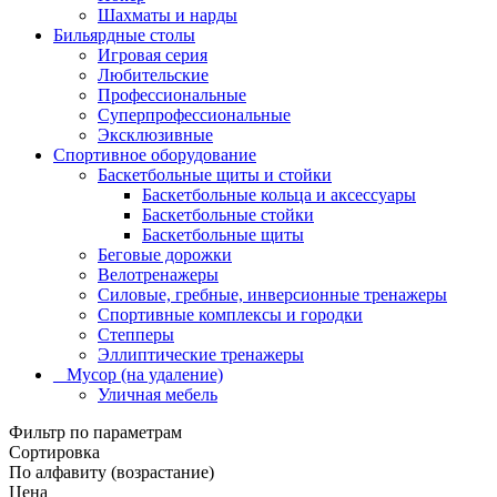
Шахматы и нарды
Бильярдные столы
Игровая серия
Любительские
Профессиональные
Суперпрофессиональные
Эксклюзивные
Спортивное оборудование
Баскетбольные щиты и стойки
Баскетбольные кольца и аксессуары
Баскетбольные стойки
Баскетбольные щиты
Беговые дорожки
Велотренажеры
Силовые, гребные, инверсионные тренажеры
Спортивные комплексы и городки
Степперы
Эллиптические тренажеры
_ Мусор (на удаление)
Уличная мебель
Фильтр по параметрам
Сортировка
По алфавиту (возрастание)
Цена