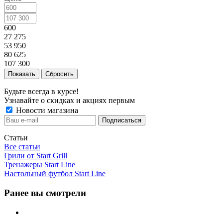
600
27 275
53 950
80 625
107 300
Сбросить
Будьте всегда в курсе!
Узнавайте о скидках и акциях первым
Новости магазина
Статьи
Все статьи
Грили от Start Grill
Тренажеры Start Line
Настольный футбол Start Line
Ранее вы смотрели