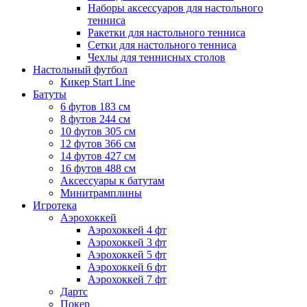
Наборы аксессуаров для настольного
тенниса
Ракетки для настольного тенниса
Сетки для настольного тенниса
Чехлы для теннисных столов
Настольный футбол
Кикер Start Line
Батуты
6 футов 183 см
8 футов 244 см
10 футов 305 см
12 футов 366 см
14 футов 427 см
16 футов 488 см
Аксессуары к батутам
Минитрамплины
Игротека
Аэрохоккей
Аэрохоккей 4 фт
Аэрохоккей 3 фт
Аэрохоккей 5 фт
Аэрохоккей 6 фт
Аэрохоккей 7 фт
Дартс
Покер