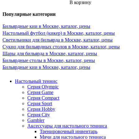
В корзину
Популярные категории
Бильярдные кии в Москве, каталог, цены
Настольный футбол (кикер) в Москве, каталог, цены
Светильники для бильярда в Москве, каталог, цены
Сукно для бильярдных столов в Москве, каталог, цены
Шары для бильярда в Москве, каталог, цены
Бильярдные столы в Москве, каталог, цены
Бильярдные кии в Москве, каталог, цены
Настольный теннис
Серия Olympic
Серия Game
Серия Compact
Серия Sport
Серия Hobby
Серия City
Gambler
Аксессуары для настольного тенниса
Тренировочный инвентарь
Мячи для настольного тенниса