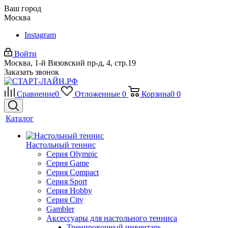
Ваш город
Москва
Instagram
Войти
Москва, 1-й Вязовский пр-д, 4, стр.19
Заказать звонок
Сравнение
0
Отложенные
0
Корзина
0
0
Каталог
Настольный теннис
Серия Olympic
Серия Game
Серия Compact
Серия Sport
Серия Hobby
Серия City
Gambler
Аксессуары для настольного тенниса
Тренировочный инвентарь