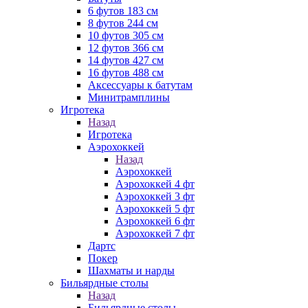
6 футов 183 см
8 футов 244 см
10 футов 305 см
12 футов 366 см
14 футов 427 см
16 футов 488 см
Аксессуары к батутам
Минитрамплины
Игротека
Назад
Игротека
Аэрохоккей
Назад
Аэрохоккей
Аэрохоккей 4 фт
Аэрохоккей 3 фт
Аэрохоккей 5 фт
Аэрохоккей 6 фт
Аэрохоккей 7 фт
Дартс
Покер
Шахматы и нарды
Бильярдные столы
Назад
Бильярдные столы