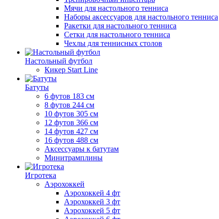
Мячи для настольного тенниса
Наборы аксессуаров для настольного тенниса
Ракетки для настольного тенниса
Сетки для настольного тенниса
Чехлы для теннисных столов
Настольный футбол
Кикер Start Line
Батуты
6 футов 183 см
8 футов 244 см
10 футов 305 см
12 футов 366 см
14 футов 427 см
16 футов 488 см
Аксессуары к батутам
Минитрамплины
Игротека
Аэрохоккей
Аэрохоккей 4 фт
Аэрохоккей 3 фт
Аэрохоккей 5 фт