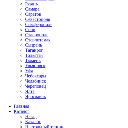
Рязань
Самара
Саратов
Севастополь
Симферополь
Сочи
Ставрополь
Стерлитамак
Сызрань
Таганрог
Тольятти
Тюмень
Ульяновск
Уфа
Чебоксары
Челябинск
Череповец
Ялта
Ярославль
Главная
Каталог
Назад
Каталог
Настольный теннис