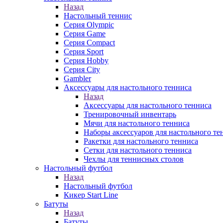
Назад
Настольный теннис
Серия Olympic
Серия Game
Серия Compact
Серия Sport
Серия Hobby
Серия City
Gambler
Аксессуары для настольного тенниса
Назад
Аксессуары для настольного тенниса
Тренировочный инвентарь
Мячи для настольного тенниса
Наборы аксессуаров для настольного те
Ракетки для настольного тенниса
Сетки для настольного тенниса
Чехлы для теннисных столов
Настольный футбол
Назад
Настольный футбол
Кикер Start Line
Батуты
Назад
Батуты