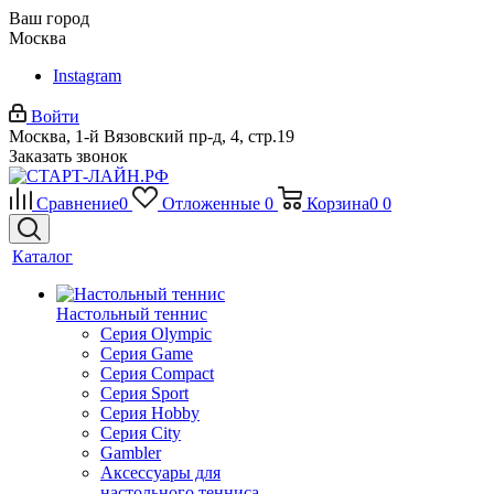
Ваш город
Москва
Instagram
Войти
Москва, 1-й Вязовский пр-д, 4, стр.19
Заказать звонок
Сравнение
0
Отложенные
0
Корзина
0
0
Каталог
Настольный теннис
Серия Olympic
Серия Game
Серия Compact
Серия Sport
Серия Hobby
Серия City
Gambler
Аксессуары для
настольного тенниса