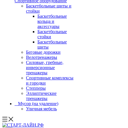
Спортивное оборудование
Баскетбольные щиты и
стойки
Баскетбольные
кольца и
аксессуары
Баскетбольные
стойки
Баскетбольные
щиты
Беговые дорожки
Велотренажеры
Силовые, гребные,
инверсионные
тренажеры
Спортивные комплексы
и городки
Степперы
Эллиптические
тренажеры
_ Мусор (на удаление)
Уличная мебель