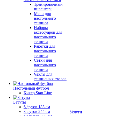
Тренировочный
инвентарь
Мячи для
настольного
тенниса
Наборы
аксессуаров для
настольного
тенниса
Ракетки для
настольного
тенниса
Сетки для
настольного
тенниса
Чехлы для
теннисных столов
Настольный футбол
Кикер Start Line
Батуты
6 футов 183 см
8 футов 244 см
Услуги