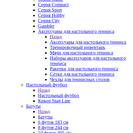
Серия Compact
Серия Sport
Серия Hobby
Серия City
Gambler
Аксессуары для настольного тенниса
Назад
Аксессуары для настольного тенниса
Тренировочный инвентарь
Мячи для настольного тенниса
Наборы аксессуаров для настольного
тенниса
Ракетки для настольного тенниса
Сетки для настольного тенниса
Чехлы для теннисных столов
Настольный футбол
Назад
Настольный футбол
Кикер Start Line
Батуты
Назад
Батуты
6 футов 183 см
8 футов 244 см
10 футов 305 см