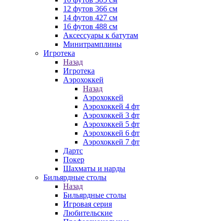
12 футов 366 см
14 футов 427 см
16 футов 488 см
Аксессуары к батутам
Минитрамплины
Игротека
Назад
Игротека
Аэрохоккей
Назад
Аэрохоккей
Аэрохоккей 4 фт
Аэрохоккей 3 фт
Аэрохоккей 5 фт
Аэрохоккей 6 фт
Аэрохоккей 7 фт
Дартс
Покер
Шахматы и нарды
Бильярдные столы
Назад
Бильярдные столы
Игровая серия
Любительские