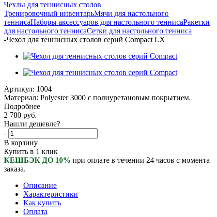
Чехлы для теннисных столов
Тренировочный инвентарь
Мячи для настольного
тенниса
Наборы аксессуаров для настольного тенниса
Ракетки
для настольного тенниса
Сетки для настольного тенниса
-
Чехол для теннисных столов серий Compact LX
Артикул:
1004
Материал: Polyester 3000 с полиуретановым покрытием.
Подробнее
2 780
руб.
Нашли дешевле?
-
+
В корзину
Купить в 1 клик
КЕШБЭК ДО 10%
при оплате в течении 24 часов с момента
заказа.
Описание
Характеристики
Как купить
Оплата