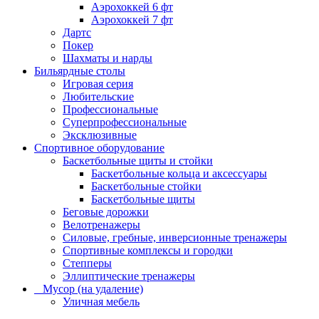
Аэрохоккей 6 фт
Аэрохоккей 7 фт
Дартс
Покер
Шахматы и нарды
Бильярдные столы
Игровая серия
Любительские
Профессиональные
Суперпрофессиональные
Эксклюзивные
Спортивное оборудование
Баскетбольные щиты и стойки
Баскетбольные кольца и аксессуары
Баскетбольные стойки
Баскетбольные щиты
Беговые дорожки
Велотренажеры
Силовые, гребные, инверсионные тренажеры
Спортивные комплексы и городки
Степперы
Эллиптические тренажеры
_ Мусор (на удаление)
Уличная мебель