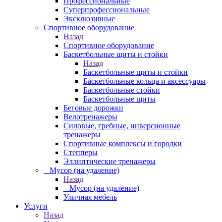
Профессиональные
Суперпрофессиональные
Эксклюзивные
Спортивное оборудование
Назад
Спортивное оборудование
Баскетбольные щиты и стойки
Назад
Баскетбольные щиты и стойки
Баскетбольные кольца и аксессуары
Баскетбольные стойки
Баскетбольные щиты
Беговые дорожки
Велотренажеры
Силовые, гребные, инверсионные
тренажеры
Спортивные комплексы и городки
Степперы
Эллиптические тренажеры
_ Мусор (на удаление)
Назад
_ Мусор (на удаление)
Уличная мебель
Услуги
Назад