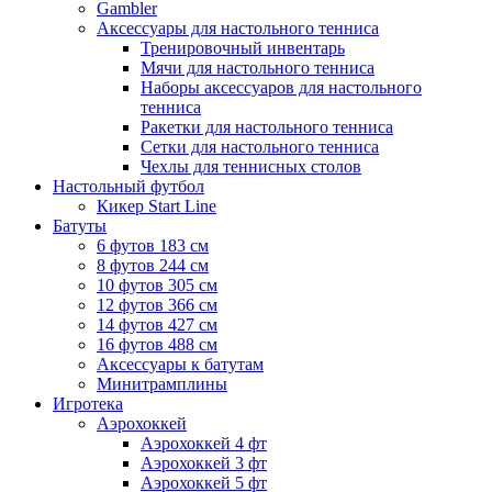
Gambler
Аксессуары для настольного тенниса
Тренировочный инвентарь
Мячи для настольного тенниса
Наборы аксессуаров для настольного
тенниса
Ракетки для настольного тенниса
Сетки для настольного тенниса
Чехлы для теннисных столов
Настольный футбол
Кикер Start Line
Батуты
6 футов 183 см
8 футов 244 см
10 футов 305 см
12 футов 366 см
14 футов 427 см
16 футов 488 см
Аксессуары к батутам
Минитрамплины
Игротека
Аэрохоккей
Аэрохоккей 4 фт
Аэрохоккей 3 фт
Аэрохоккей 5 фт