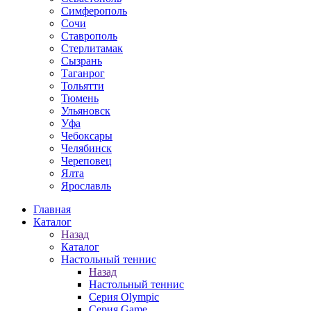
Симферополь
Сочи
Ставрополь
Стерлитамак
Сызрань
Таганрог
Тольятти
Тюмень
Ульяновск
Уфа
Чебоксары
Челябинск
Череповец
Ялта
Ярославль
Главная
Каталог
Назад
Каталог
Настольный теннис
Назад
Настольный теннис
Серия Olympic
Серия Game