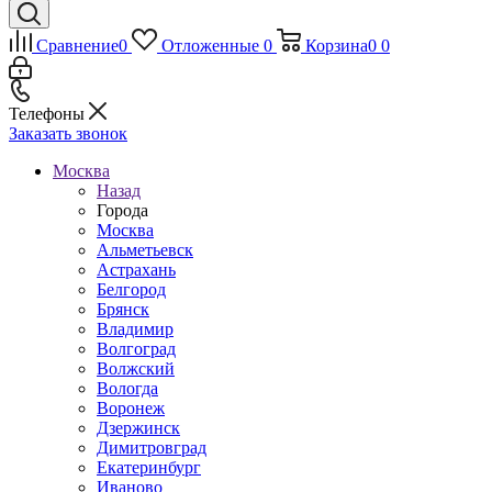
Сравнение
0
Отложенные
0
Корзина
0
0
Телефоны
Заказать звонок
Москва
Назад
Города
Москва
Альметьевск
Астрахань
Белгород
Брянск
Владимир
Волгоград
Волжский
Вологда
Воронеж
Дзержинск
Димитровград
Екатеринбург
Иваново