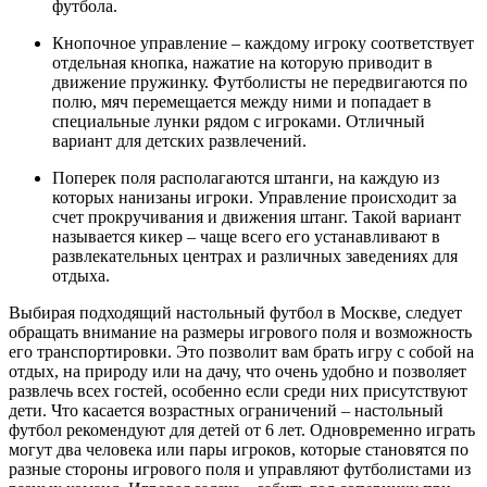
футбола.
Кнопочное управление – каждому игроку соответствует
отдельная кнопка, нажатие на которую приводит в
движение пружинку. Футболисты не передвигаются по
полю, мяч перемещается между ними и попадает в
специальные лунки рядом с игроками. Отличный
вариант для детских развлечений.
Поперек поля располагаются штанги, на каждую из
которых нанизаны игроки. Управление происходит за
счет прокручивания и движения штанг. Такой вариант
называется кикер – чаще всего его устанавливают в
развлекательных центрах и различных заведениях для
отдыха.
Выбирая подходящий настольный футбол в Москве, следует
обращать внимание на размеры игрового поля и возможность
его транспортировки. Это позволит вам брать игру с собой на
отдых, на природу или на дачу, что очень удобно и позволяет
развлечь всех гостей, особенно если среди них присутствуют
дети. Что касается возрастных ограничений – настольный
футбол рекомендуют для детей от 6 лет. Одновременно играть
могут два человека или пары игроков, которые становятся по
разные стороны игрового поля и управляют футболистами из