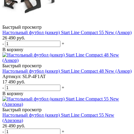
Быстрый просмотр
Настольный футбол (кикер) Start Line Compact 55 New (Анкор)
26 490
руб.
-
+
В корзину
Быстрый просмотр
Настольный футбол (кикер) Start Line Compact 48 New (Анкор)
Артикул: SLP-4F1AT
17 490
руб.
-
+
В корзину
Быстрый просмотр
Настольный футбол (кикер) Start Line Compact 55 New
(Аризона)
26 490
руб.
-
+