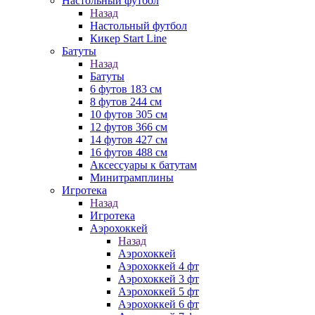
Настольный футбол
Назад
Настольный футбол
Кикер Start Line
Батуты
Назад
Батуты
6 футов 183 см
8 футов 244 см
10 футов 305 см
12 футов 366 см
14 футов 427 см
16 футов 488 см
Аксессуары к батутам
Минитрамплины
Игротека
Назад
Игротека
Аэрохоккей
Назад
Аэрохоккей
Аэрохоккей 4 фт
Аэрохоккей 3 фт
Аэрохоккей 5 фт
Аэрохоккей 6 фт