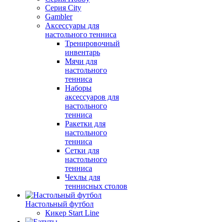
Серия City
Gambler
Аксессуары для
настольного тенниса
Тренировочный
инвентарь
Мячи для
настольного
тенниса
Наборы
аксессуаров для
настольного
тенниса
Ракетки для
настольного
тенниса
Сетки для
настольного
тенниса
Чехлы для
теннисных столов
Настольный футбол
Кикер Start Line