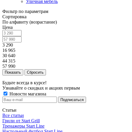
Уличная мебель
Фильтр по параметрам
Сортировка
По алфавиту (возрастание)
Цена
3 290
16 965
30 640
44 315
57 990
Сбросить
Будьте всегда в курсе!
Узнавайте о скидках и акциях первым
Новости магазина
Статьи
Все статьи
Грили от Start Grill
Тренажеры Start Line
Настольный футбол Start Line