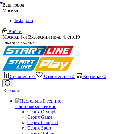
Ваш город
Москва
Instagram
Войти
Москва, 1-й Вязовский пр-д, 4, стр.19
Заказать звонок
Сравнение
0
Отложенные
0
Корзина
0
0
Каталог
Настольный теннис
Серия Olympic
Серия Game
Серия Compact
Серия Sport
Серия Hobby