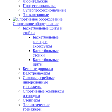
Любительские
Профессиональные
Суперпрофессиональные
Эксклюзивные
Спортивное оборудование
Баскетбольные щиты и
стойки
Баскетбольные
кольца и
аксессуары
Баскетбольные
стойки
Баскетбольные
щиты
Беговые дорожки
Велотренажеры
Силовые, гребные,
инверсионные
тренажеры
Спортивные комплексы
и городки
Степперы
Эллиптические
тренажеры