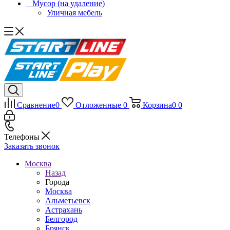
_ Мусор (на удаление)
Уличная мебель
Сравнение
0
Отложенные
0
Корзина
0
0
Телефоны
Заказать звонок
Москва
Назад
Города
Москва
Альметьевск
Астрахань
Белгород
Брянск