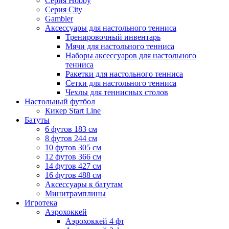
Серия Hobby
Серия City
Gambler
Аксессуары для настольного тенниса
Тренировочный инвентарь
Мячи для настольного тенниса
Наборы аксессуаров для настольного
тенниса
Ракетки для настольного тенниса
Сетки для настольного тенниса
Чехлы для теннисных столов
Настольный футбол
Кикер Start Line
Батуты
6 футов 183 см
8 футов 244 см
10 футов 305 см
12 футов 366 см
14 футов 427 см
16 футов 488 см
Аксессуары к батутам
Минитрамплины
Игротека
Аэрохоккей
Аэрохоккей 4 фт