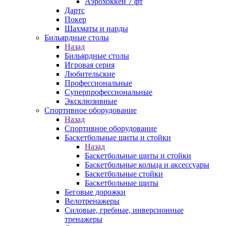
Аэрохоккей 7 фт
Дартс
Покер
Шахматы и нарды
Бильярдные столы
Назад
Бильярдные столы
Игровая серия
Любительские
Профессиональные
Суперпрофессиональные
Эксклюзивные
Спортивное оборудование
Назад
Спортивное оборудование
Баскетбольные щиты и стойки
Назад
Баскетбольные щиты и стойки
Баскетбольные кольца и аксессуары
Баскетбольные стойки
Баскетбольные щиты
Беговые дорожки
Велотренажеры
Силовые, гребные, инверсионные
тренажеры