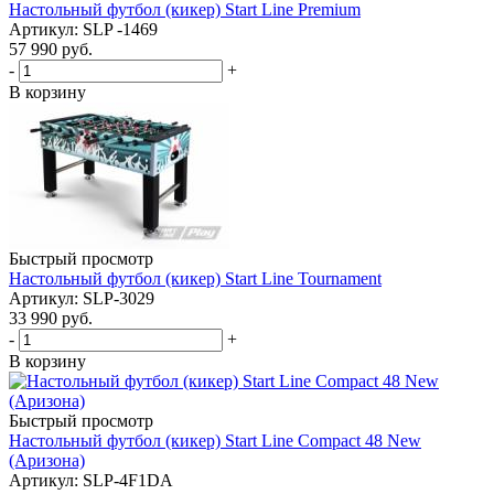
Настольный футбол (кикер) Start Line Premium
Артикул: SLP -1469
57 990
руб.
-
+
В корзину
Быстрый просмотр
Настольный футбол (кикер) Start Line Tournament
Артикул: SLP-3029
33 990
руб.
-
+
В корзину
Быстрый просмотр
Настольный футбол (кикер) Start Line Compact 48 New
(Аризона)
Артикул: SLP-4F1DA