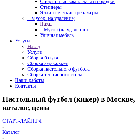
Спортивные комплексы и городки
Степперы
Эллиптические тренажеры
_ Мусор (на удаление)
Назад
_ Мусор (на удаление)
Уличная мебель
Услуги
Назад
Услуги
Сборка батута
Сборка аэрохоккея
Сборка настольного футбола
Сборка теннисного стола
Наши работы
Контакты
Настольный футбол (кикер) в Москве,
каталог, цены
СТАРТ-ЛАЙН.РФ
-
Каталог
-