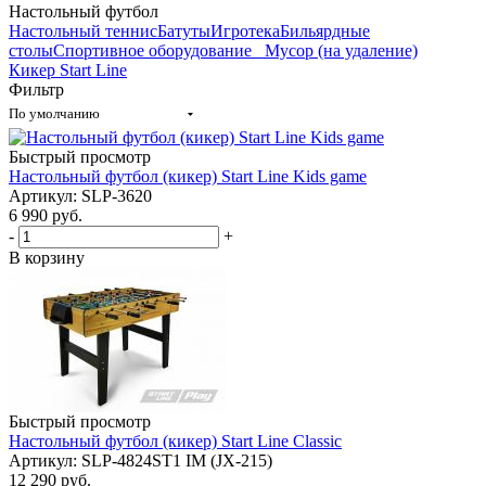
Настольный футбол
Настольный теннис
Батуты
Игротека
Бильярдные
столы
Спортивное оборудование
_ Мусор (на удаление)
Кикер Start Line
Фильтр
По умолчанию
Быстрый просмотр
Настольный футбол (кикер) Start Line Kids game
Артикул: SLP-3620
6 990
руб.
-
+
В корзину
Быстрый просмотр
Настольный футбол (кикер) Start Line Сlassic
Артикул: SLP-4824ST1 IM (JX-215)
12 290
руб.