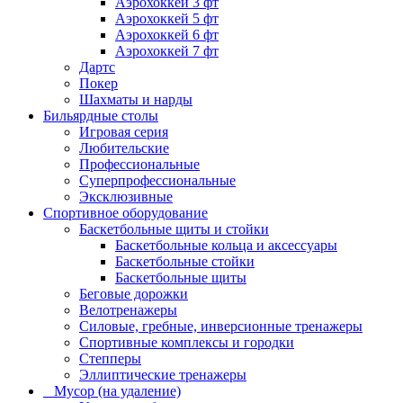
Аэрохоккей 3 фт
Аэрохоккей 5 фт
Аэрохоккей 6 фт
Аэрохоккей 7 фт
Дартс
Покер
Шахматы и нарды
Бильярдные столы
Игровая серия
Любительские
Профессиональные
Суперпрофессиональные
Эксклюзивные
Спортивное оборудование
Баскетбольные щиты и стойки
Баскетбольные кольца и аксессуары
Баскетбольные стойки
Баскетбольные щиты
Беговые дорожки
Велотренажеры
Силовые, гребные, инверсионные тренажеры
Спортивные комплексы и городки
Степперы
Эллиптические тренажеры
_ Мусор (на удаление)