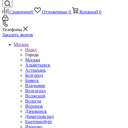
Сравнение
0
Отложенные
0
Корзина
0
0
Телефоны
Заказать звонок
Москва
Назад
Города
Москва
Альметьевск
Астрахань
Белгород
Брянск
Владимир
Волгоград
Волжский
Вологда
Воронеж
Дзержинск
Димитровград
Екатеринбург
Иваново