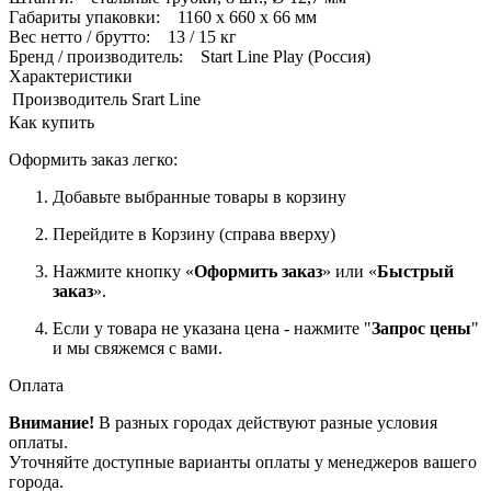
Габариты упаковки: 1160 x 660 x 66 мм
Вес нетто / брутто: 13 / 15 кг
Бренд / производитель: Start Line Play (Россия)
Характеристики
Производитель
Srart Line
Как купить
Оформить заказ легко:
Добавьте выбранные товары в корзину
Перейдите в Корзину (справа вверху)
Нажмите кнопку «
Оформить заказ
» или «
Быстрый
заказ
».
Если у товара не указана цена - нажмите "
Запрос цены
"
и мы свяжемся с вами.
Оплата
Внимание!
В разных городах действуют разные условия
оплаты.
Уточняйте доступные варианты оплаты у менеджеров вашего
города.