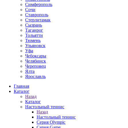
Симферополь
Сочи
Ставрополь
Стерлитамак
Сызрань
Таганрог
Тольятти
Тюмень
Ульяновск
Уфа
Чебоксары
Челябинск
Череповец
Ялта
Ярославль
Главная
Каталог
Назад
Каталог
Настольный теннис
Назад
Настольный теннис
Серия Olympic
Серия Game