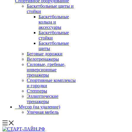
Спортивное оборудование
Баскетбольные щиты и
стойки
Баскетбольные
кольца и
аксессуары
Баскетбольные
стойки
Баскетбольные
щиты
Беговые дорожки
Велотренажеры
Силовые, гребные,
инверсионные
тренажеры
Спортивные комплексы
и городки
Степперы
Эллиптические
тренажеры
_ Мусор (на удаление)
Уличная мебель