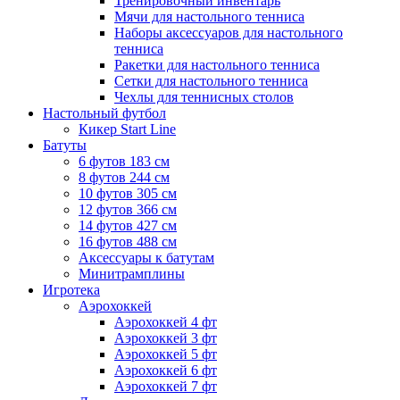
Тренировочный инвентарь
Мячи для настольного тенниса
Наборы аксессуаров для настольного
тенниса
Ракетки для настольного тенниса
Сетки для настольного тенниса
Чехлы для теннисных столов
Настольный футбол
Кикер Start Line
Батуты
6 футов 183 см
8 футов 244 см
10 футов 305 см
12 футов 366 см
14 футов 427 см
16 футов 488 см
Аксессуары к батутам
Минитрамплины
Игротека
Аэрохоккей
Аэрохоккей 4 фт
Аэрохоккей 3 фт
Аэрохоккей 5 фт
Аэрохоккей 6 фт
Аэрохоккей 7 фт