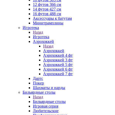
12 футов 366 см
14 футов 427 см
16 футов 488 см
Аксессуары к батутам
Минитрамплины
Игротека
Назад
Игротека
Аэрохоккей
Назад
Аэрохоккей
Аэрохоккей 4 фт
Аэрохоккей 3 фт
Аэрохоккей 5 фт
Аэрохоккей 6 фт
Аэрохоккей 7 фт
Дартс
Покер
Шахматы и нарды
Бильярдные столы
Назад
Бильярдные столы
Игровая серия
Любительские