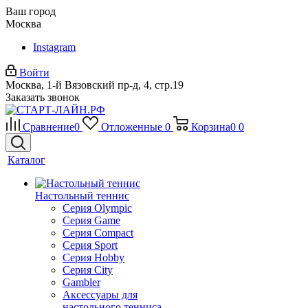
Ваш город
Москва
Instagram
Войти
Москва, 1-й Вязовский пр-д, 4, стр.19
Заказать звонок
Сравнение
0
Отложенные
0
Корзина
0
0
Каталог
Настольный теннис
Серия Olympic
Серия Game
Серия Compact
Серия Sport
Серия Hobby
Серия City
Gambler
Аксессуары для
настольного тенниса