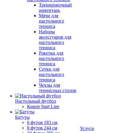
Тренировочный
инвентарь
Мячи для
настольного
тенниса
Наборы
аксессуаров для
настольного
тенниса
Ракетки для
настольного
тенниса
Сетки для
настольного
тенниса
Чехлы для
теннисных столов
Настольный футбол
Кикер Start Line
Батуты
6 футов 183 см
8 футов 244 см
Услуги