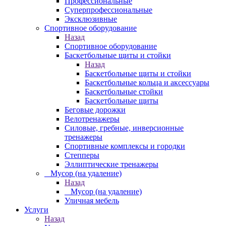
Профессиональные
Суперпрофессиональные
Эксклюзивные
Спортивное оборудование
Назад
Спортивное оборудование
Баскетбольные щиты и стойки
Назад
Баскетбольные щиты и стойки
Баскетбольные кольца и аксессуары
Баскетбольные стойки
Баскетбольные щиты
Беговые дорожки
Велотренажеры
Силовые, гребные, инверсионные
тренажеры
Спортивные комплексы и городки
Степперы
Эллиптические тренажеры
_ Мусор (на удаление)
Назад
_ Мусор (на удаление)
Уличная мебель
Услуги
Назад