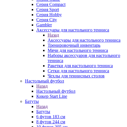
Серия Compact
Серия Sport
Серия Hobby
Серия City
Gambler
Аксессуары для настольного тенниса
Назад
Аксессуары для настольного тенниса
Тренировочный инвентарь
Мячи для настольного тенниса
Наборы аксессуаров для настольного
тенниса
Ракетки для настольного тенниса
Сетки для настольного тенниса
Чехлы для теннисных столов
Настольный футбол
Назад
Настольный футбол
Кикер Start Line
Батуты
Назад
Батуты
6 футов 183 см
8 футов 244 см
10 футов 305 см