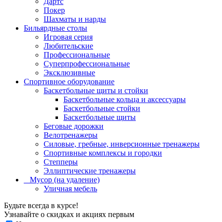
Дартс
Покер
Шахматы и нарды
Бильярдные столы
Игровая серия
Любительские
Профессиональные
Суперпрофессиональные
Эксклюзивные
Спортивное оборудование
Баскетбольные щиты и стойки
Баскетбольные кольца и аксессуары
Баскетбольные стойки
Баскетбольные щиты
Беговые дорожки
Велотренажеры
Силовые, гребные, инверсионные тренажеры
Спортивные комплексы и городки
Степперы
Эллиптические тренажеры
_ Мусор (на удаление)
Уличная мебель
Будьте всегда в курсе!
Узнавайте о скидках и акциях первым