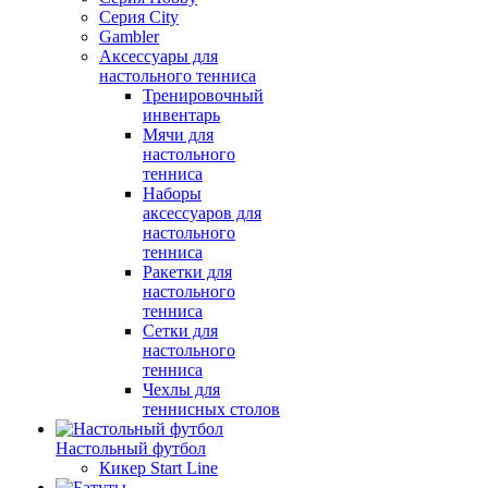
Серия City
Gambler
Аксессуары для
настольного тенниса
Тренировочный
инвентарь
Мячи для
настольного
тенниса
Наборы
аксессуаров для
настольного
тенниса
Ракетки для
настольного
тенниса
Сетки для
настольного
тенниса
Чехлы для
теннисных столов
Настольный футбол
Кикер Start Line