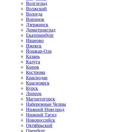
Волгоград
Волжский
Вологда
Воронеж
Дзержинск
Димитровград
Екатеринбург
Иваново
Ижевск
Йошкар-Ола
Казань
Калуга
Киров
Кострома
Краснодар
Красноярск
Курск
Липецк
Магнитогорск
Набережные Челны
Нижний Новгород
Нижний Тагил
Новороссийск
Октябрьский
Оренбург