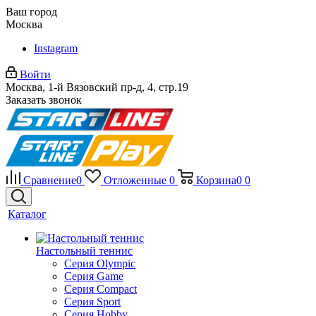
Ваш город
Москва
Instagram
Войти
Москва, 1-й Вязовский пр-д, 4, стр.19
Заказать звонок
Сравнение
0
Отложенные
0
Корзина
0
0
Каталог
Настольный теннис
Серия Olympic
Серия Game
Серия Compact
Серия Sport
Серия Hobby