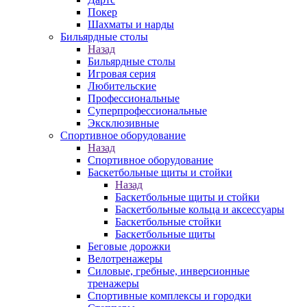
Покер
Шахматы и нарды
Бильярдные столы
Назад
Бильярдные столы
Игровая серия
Любительские
Профессиональные
Суперпрофессиональные
Эксклюзивные
Спортивное оборудование
Назад
Спортивное оборудование
Баскетбольные щиты и стойки
Назад
Баскетбольные щиты и стойки
Баскетбольные кольца и аксессуары
Баскетбольные стойки
Баскетбольные щиты
Беговые дорожки
Велотренажеры
Силовые, гребные, инверсионные
тренажеры
Спортивные комплексы и городки