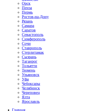
Орск
Пенза
Пермь
Ростов-на-Дону
Рязань
Самара
Саратов
Севастополь
Симферополь
Сочи
Ставрополь
Стерлитамак
Сызрань
Таганрог
Тольятти
Тюмень
Ульяновск
Уфа
Чебоксары
Челябинск
Череповец
Ялта
Ярославль
Главная