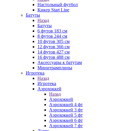
Настольный футбол
Кикер Start Line
Батуты
Назад
Батуты
6 футов 183 см
8 футов 244 см
10 футов 305 см
12 футов 366 см
14 футов 427 см
16 футов 488 см
Аксессуары к батутам
Минитрамплины
Игротека
Назад
Игротека
Аэрохоккей
Назад
Аэрохоккей
Аэрохоккей 4 фт
Аэрохоккей 3 фт
Аэрохоккей 5 фт
Аэрохоккей 6 фт
Аэрохоккей 7 фт
Дартс