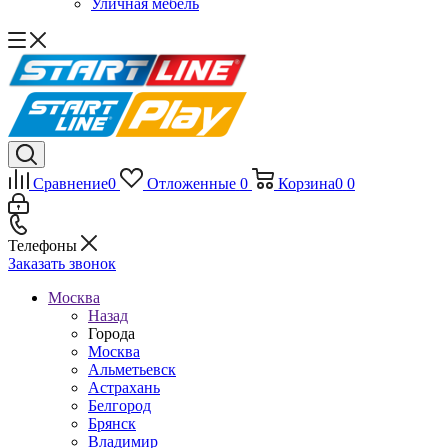
Уличная мебель
Сравнение
0
Отложенные
0
Корзина
0
0
Телефоны
Заказать звонок
Москва
Назад
Города
Москва
Альметьевск
Астрахань
Белгород
Брянск
Владимир