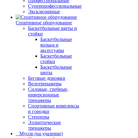
Профессиональные
Суперпрофессиональные
Эксклюзивные
Спортивное оборудование
Баскетбольные щиты и
стойки
Баскетбольные
кольца и
аксессуары
Баскетбольные
стойки
Баскетбольные
щиты
Беговые дорожки
Велотренажеры
Силовые, гребные,
инверсионные
тренажеры
Спортивные комплексы
и городки
Степперы
Эллиптические
тренажеры
_ Мусор (на удаление)