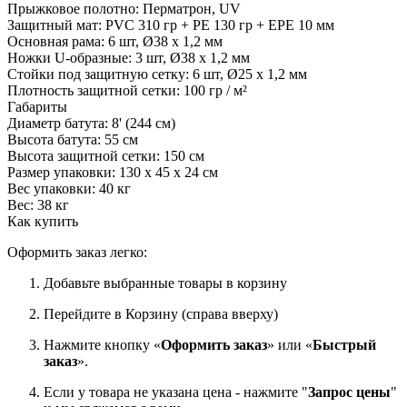
Прыжковое полотно: Перматрон, UV
Защитный мат: PVC 310 гр + PE 130 гр + EPE 10 мм
Основная рама: 6 шт, Ø38 х 1,2 мм
Ножки U-образные: 3 шт, Ø38 х 1,2 мм
Стойки под защитную сетку: 6 шт, Ø25 х 1,2 мм
Плотность защитной сетки: 100 гр / м²
Габариты
Диаметр батута: 8' (244 см)
Высота батута: 55 см
Высота защитной сетки: 150 см
Размер упаковки: 130 х 45 х 24 см
Вес упаковки: 40 кг
Вес: 38 кг
Как купить
Оформить заказ легко:
Добавьте выбранные товары в корзину
Перейдите в Корзину (справа вверху)
Нажмите кнопку «
Оформить заказ
» или «
Быстрый
заказ
».
Если у товара не указана цена - нажмите "
Запрос цены
"