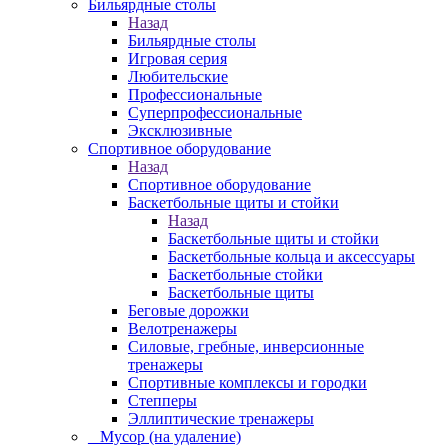
Бильярдные столы
Назад
Бильярдные столы
Игровая серия
Любительские
Профессиональные
Суперпрофессиональные
Эксклюзивные
Спортивное оборудование
Назад
Спортивное оборудование
Баскетбольные щиты и стойки
Назад
Баскетбольные щиты и стойки
Баскетбольные кольца и аксессуары
Баскетбольные стойки
Баскетбольные щиты
Беговые дорожки
Велотренажеры
Силовые, гребные, инверсионные
тренажеры
Спортивные комплексы и городки
Степперы
Эллиптические тренажеры
_ Мусор (на удаление)