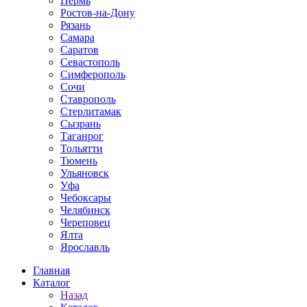
Пермь
Ростов-на-Дону
Рязань
Самара
Саратов
Севастополь
Симферополь
Сочи
Ставрополь
Стерлитамак
Сызрань
Таганрог
Тольятти
Тюмень
Ульяновск
Уфа
Чебоксары
Челябинск
Череповец
Ялта
Ярославль
Главная
Каталог
Назад