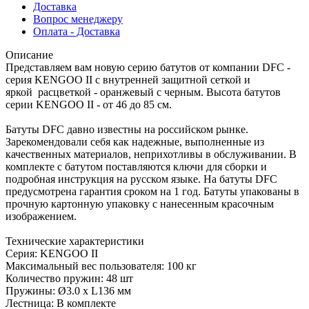
Доставка
Вопрос менеджеру
Оплата - Доставка
Описание
Представляем вам новую серию батутов от компании DFC -
серия KENGOO II с внутренней защитной сеткой и
яркой расцветкой - оранжевый с черным. Высота батутов
серии KENGOO II - от 46 до 85 см.
Батуты DFC давно известны на российском рынке.
Зарекомендовали себя как надежные, выполненные из
качественных материалов, неприхотливы в обслуживании. В
комплекте с батутом поставляются ключи для сборки и
подробная инструкция на русском языке. На батуты DFC
предусмотрена гарантия сроком на 1 год. Батуты упакованы в
прочную картонную упаковку с нанесенным красочным
изображением.
Технические характеристики
Серия: KENGOO II
Максимальный вес пользователя: 100 кг
Количество пружин: 48 шт
Пружины: Ø3.0 х L136 мм
Лестница: В комплекте