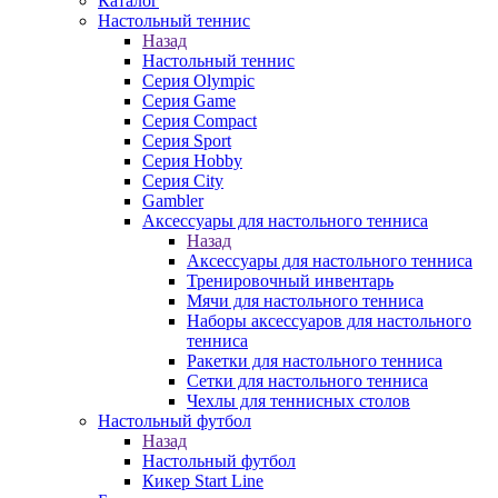
Каталог
Настольный теннис
Назад
Настольный теннис
Серия Olympic
Серия Game
Серия Compact
Серия Sport
Серия Hobby
Серия City
Gambler
Аксессуары для настольного тенниса
Назад
Аксессуары для настольного тенниса
Тренировочный инвентарь
Мячи для настольного тенниса
Наборы аксессуаров для настольного
тенниса
Ракетки для настольного тенниса
Сетки для настольного тенниса
Чехлы для теннисных столов
Настольный футбол
Назад
Настольный футбол
Кикер Start Line