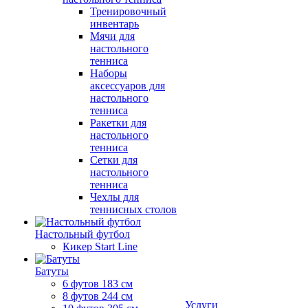
Тренировочный
инвентарь
Мячи для
настольного
тенниса
Наборы
аксессуаров для
настольного
тенниса
Ракетки для
настольного
тенниса
Сетки для
настольного
тенниса
Чехлы для
теннисных столов
Настольный футбол
Кикер Start Line
Батуты
6 футов 183 см
8 футов 244 см
Услуги