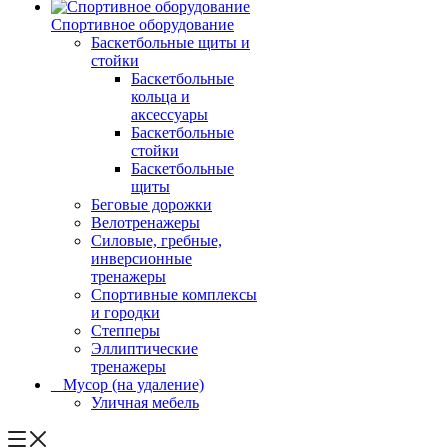
Спортивное оборудование
Баскетбольные щиты и
стойки
Баскетбольные
кольца и
аксессуары
Баскетбольные
стойки
Баскетбольные
щиты
Беговые дорожки
Велотренажеры
Силовые, гребные,
инверсионные
тренажеры
Спортивные комплексы
и городки
Степперы
Эллиптические
тренажеры
_ Мусор (на удаление)
Уличная мебель