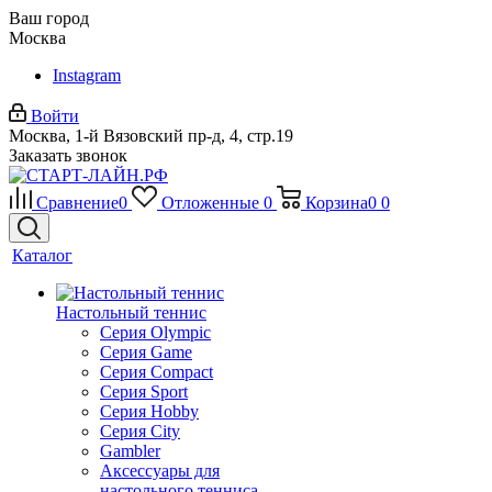
Ваш город
Москва
Instagram
Войти
Москва, 1-й Вязовский пр-д, 4, стр.19
Заказать звонок
Сравнение
0
Отложенные
0
Корзина
0
0
Каталог
Настольный теннис
Серия Olympic
Серия Game
Серия Compact
Серия Sport
Серия Hobby
Серия City
Gambler
Аксессуары для
настольного тенниса