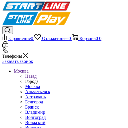
Сравнение
0
Отложенные
0
Корзина
0
0
Телефоны
Заказать звонок
Москва
Назад
Города
Москва
Альметьевск
Астрахань
Белгород
Брянск
Владимир
Волгоград
Волжский
Вологда