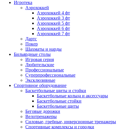
Игротека
Аэрохоккей
Аэрохоккей 4 фт
Аэрохоккей 3 фт
Аэрохоккей 5 фт
Аэрохоккей 6 фт
Аэрохоккей 7 фт
Дартс
Покер
Шахматы и нарды
Бильярдные столы
Игровая серия
Любительские
Профессиональные
Суперпрофессиональные
Эксклюзивные
Спортивное оборудование
Баскетбольные щиты и стойки
Баскетбольные кольца и аксессуары
Баскетбольные стойки
Баскетбольные щиты
Беговые дорожки
Велотренажеры
Силовые, гребные, инверсионные тренажеры
Спортивные комплексы и городки