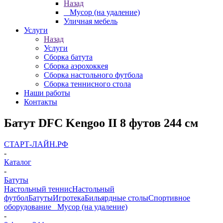
Назад
_ Мусор (на удаление)
Уличная мебель
Услуги
Назад
Услуги
Сборка батута
Сборка аэрохоккея
Сборка настольного футбола
Сборка теннисного стола
Наши работы
Контакты
Батут DFC Kengoo II 8 футов 244 см
СТАРТ-ЛАЙН.РФ
-
Каталог
-
Батуты
Настольный теннис
Настольный
футбол
Батуты
Игротека
Бильярдные столы
Спортивное
оборудование
_ Мусор (на удаление)
-