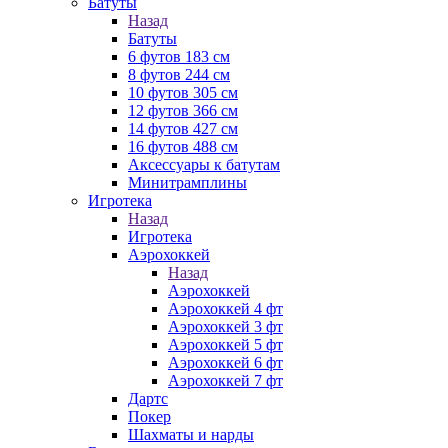
Батуты
Назад
Батуты
6 футов 183 см
8 футов 244 см
10 футов 305 см
12 футов 366 см
14 футов 427 см
16 футов 488 см
Аксессуары к батутам
Минитрамплины
Игротека
Назад
Игротека
Аэрохоккей
Назад
Аэрохоккей
Аэрохоккей 4 фт
Аэрохоккей 3 фт
Аэрохоккей 5 фт
Аэрохоккей 6 фт
Аэрохоккей 7 фт
Дартс
Покер
Шахматы и нарды