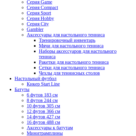
Серия Game
Серия Compact
Серия Sport
Серия Hobby
Серия City
Gambler
Аксессуары для настольного тенниса
Тренировочный инвентарь
Мячи для настольного тенниса
Наборы аксессуаров для настольного
тенниса
Ракетки для настольного тенниса
Сетки для настольного тенниса
Чехлы для теннисных столов
Настольный футбол
Кикер Start Line
Батуты
6 футов 183 см
8 футов 244 см
10 футов 305 см
12 футов 366 см
14 футов 427 см
16 футов 488 см
Аксессуары к батутам
Минитрамплины