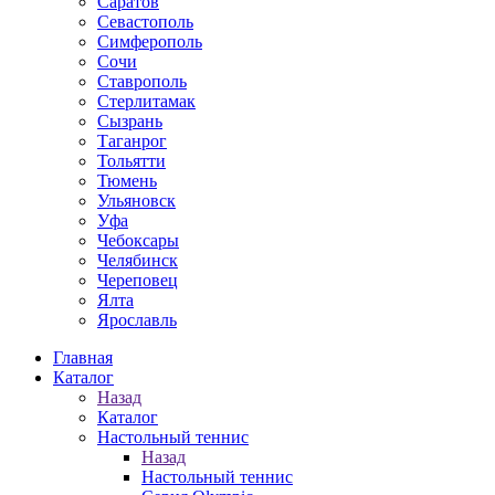
Саратов
Севастополь
Симферополь
Сочи
Ставрополь
Стерлитамак
Сызрань
Таганрог
Тольятти
Тюмень
Ульяновск
Уфа
Чебоксары
Челябинск
Череповец
Ялта
Ярославль
Главная
Каталог
Назад
Каталог
Настольный теннис
Назад
Настольный теннис