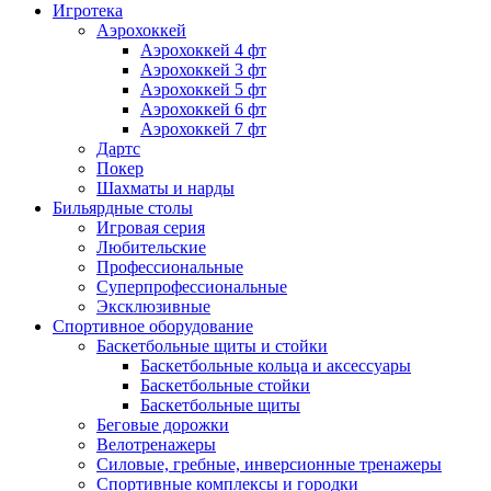
Игротека
Аэрохоккей
Аэрохоккей 4 фт
Аэрохоккей 3 фт
Аэрохоккей 5 фт
Аэрохоккей 6 фт
Аэрохоккей 7 фт
Дартс
Покер
Шахматы и нарды
Бильярдные столы
Игровая серия
Любительские
Профессиональные
Суперпрофессиональные
Эксклюзивные
Спортивное оборудование
Баскетбольные щиты и стойки
Баскетбольные кольца и аксессуары
Баскетбольные стойки
Баскетбольные щиты
Беговые дорожки
Велотренажеры
Силовые, гребные, инверсионные тренажеры
Спортивные комплексы и городки