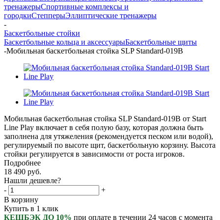
тренажеры
Спортивные комплексы и
городки
Степперы
Эллиптические тренажеры
-
Баскетбольные стойки
Баскетбольные кольца и аксессуары
Баскетбольные щиты
-
Мобильная баскетбольная стойка SLP Standard-019B
Мобильная баскетбольная стойка SLP Standard-019B от Start
Line Play включает в себя полую базу, которая должна быть
заполнена для утяжеления (рекомендуется песком или водой),
регулируемый по высоте щит, баскетбольную корзину. Высота
стойки регулируется в зависимости от роста игроков.
Подробнее
18 490
руб.
Нашли дешевле?
-
+
В корзину
Купить в 1 клик
КЕШБЭК ДО 10%
при оплате в течении 24 часов с момента