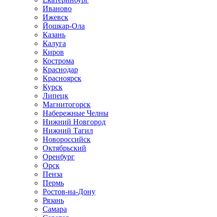
Иваново
Ижевск
Йошкар-Ола
Казань
Калуга
Киров
Кострома
Краснодар
Красноярск
Курск
Липецк
Магнитогорск
Набережные Челны
Нижний Новгород
Нижний Тагил
Новороссийск
Октябрьский
Оренбург
Орск
Пенза
Пермь
Ростов-на-Дону
Рязань
Самара