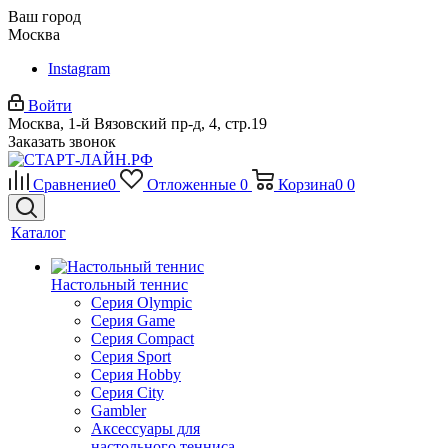
Ваш город
Москва
Instagram
Войти
Москва, 1-й Вязовский пр-д, 4, стр.19
Заказать звонок
Сравнение
0
Отложенные
0
Корзина
0
0
Каталог
Настольный теннис
Серия Olympic
Серия Game
Серия Compact
Серия Sport
Серия Hobby
Серия City
Gambler
Аксессуары для
настольного тенниса