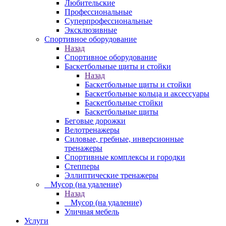
Любительские
Профессиональные
Суперпрофессиональные
Эксклюзивные
Спортивное оборудование
Назад
Спортивное оборудование
Баскетбольные щиты и стойки
Назад
Баскетбольные щиты и стойки
Баскетбольные кольца и аксессуары
Баскетбольные стойки
Баскетбольные щиты
Беговые дорожки
Велотренажеры
Силовые, гребные, инверсионные
тренажеры
Спортивные комплексы и городки
Степперы
Эллиптические тренажеры
_ Мусор (на удаление)
Назад
_ Мусор (на удаление)
Уличная мебель
Услуги