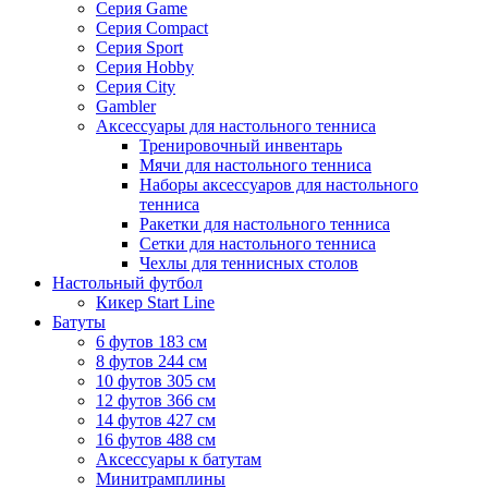
Серия Game
Серия Compact
Серия Sport
Серия Hobby
Серия City
Gambler
Аксессуары для настольного тенниса
Тренировочный инвентарь
Мячи для настольного тенниса
Наборы аксессуаров для настольного
тенниса
Ракетки для настольного тенниса
Сетки для настольного тенниса
Чехлы для теннисных столов
Настольный футбол
Кикер Start Line
Батуты
6 футов 183 см
8 футов 244 см
10 футов 305 см
12 футов 366 см
14 футов 427 см
16 футов 488 см
Аксессуары к батутам
Минитрамплины