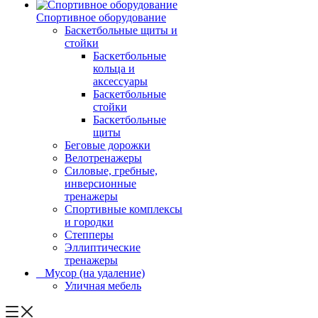
Спортивное оборудование
Баскетбольные щиты и
стойки
Баскетбольные
кольца и
аксессуары
Баскетбольные
стойки
Баскетбольные
щиты
Беговые дорожки
Велотренажеры
Силовые, гребные,
инверсионные
тренажеры
Спортивные комплексы
и городки
Степперы
Эллиптические
тренажеры
_ Мусор (на удаление)
Уличная мебель