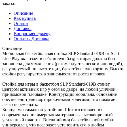
заказа.
Описание
Как купить
Оплата
Доставка
Вопрос менеджеру
Оплата - Доставка
Описание
Мобильная баскетбольная стойка SLP Standard-019B от Start
Line Play включает в себя полую базу, которая должна быть
заполнена для утяжеления (рекомендуется песком или водой),
регулируемый по высоте щит, баскетбольную корзину. Высота
стойки регулируется в зависимости от роста игроков.
Стойка для игры в баскетбол SLP Standard-019В станет
центром активных игр у себя во дворе, на любой уличной
придомовой площадке. Конструкция мобильна, основание
обеспечено транспортировочными колесами, что помогает
легко перемещать.
Корпус максимально устойчив. Щит изготовлен из
современных полимерных материалов - высокопрочный
усиленный пластик. Внешний вид баскетбольной стойки
универсален, что позволяет установить его в любом