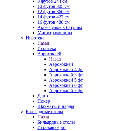
8 футов 244 см
10 футов 305 см
12 футов 366 см
14 футов 427 см
16 футов 488 см
Аксессуары к батутам
Минитрамплины
Игротека
Назад
Игротека
Аэрохоккей
Назад
Аэрохоккей
Аэрохоккей 4 фт
Аэрохоккей 3 фт
Аэрохоккей 5 фт
Аэрохоккей 6 фт
Аэрохоккей 7 фт
Дартс
Покер
Шахматы и нарды
Бильярдные столы
Назад
Бильярдные столы
Игровая серия