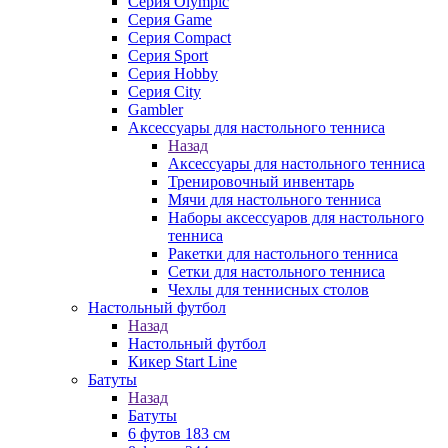
Серия Olympic
Серия Game
Серия Compact
Серия Sport
Серия Hobby
Серия City
Gambler
Аксессуары для настольного тенниса
Назад
Аксессуары для настольного тенниса
Тренировочный инвентарь
Мячи для настольного тенниса
Наборы аксессуаров для настольного
тенниса
Ракетки для настольного тенниса
Сетки для настольного тенниса
Чехлы для теннисных столов
Настольный футбол
Назад
Настольный футбол
Кикер Start Line
Батуты
Назад
Батуты
6 футов 183 см