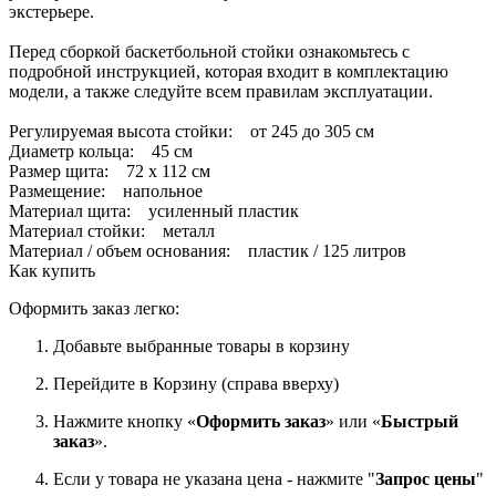
экстерьере.
Перед сборкой баскетбольной стойки ознакомьтесь с
подробной инструкцией, которая входит в комплектацию
модели, а также следуйте всем правилам эксплуатации.
Регулируемая высота стойки: от 245 до 305 см
Диаметр кольца: 45 см
Размер щита: 72 х 112 см
Размещение: напольное
Материал щита: усиленный пластик
Материал стойки: металл
Материал / объем основания: пластик / 125 литров
Как купить
Оформить заказ легко:
Добавьте выбранные товары в корзину
Перейдите в Корзину (справа вверху)
Нажмите кнопку «
Оформить заказ
» или «
Быстрый
заказ
».
Если у товара не указана цена - нажмите "
Запрос цены
"