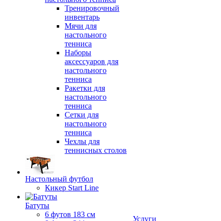
Тренировочный
инвентарь
Мячи для
настольного
тенниса
Наборы
аксессуаров для
настольного
тенниса
Ракетки для
настольного
тенниса
Сетки для
настольного
тенниса
Чехлы для
теннисных столов
Настольный футбол
Кикер Start Line
Батуты
6 футов 183 см
Услуги