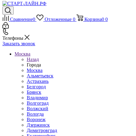
Сравнение
0
Отложенные
0
Корзина
0
0
Телефоны
Заказать звонок
Москва
Назад
Города
Москва
Альметьевск
Астрахань
Белгород
Брянск
Владимир
Волгоград
Волжский
Вологда
Воронеж
Дзержинск
Димитровград
Екатеринбург