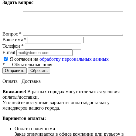
Задать вопрос
Вопрос
*
Ваше имя
*
Телефон
*
E-mail
Я согласен на
обработку персональных данных
*
—
Обязательные поля
Сбросить
Оплата - Доставка
Внимание!
В разных городах могут отличаться условия
оплаты/доставки.
Уточняйте доступные варианты оплаты/доставки у
менеджеров вашего города.
Вариантов оплаты:
Оплата наличными.
Заказ оплачивается в офисе компании или курьеру в