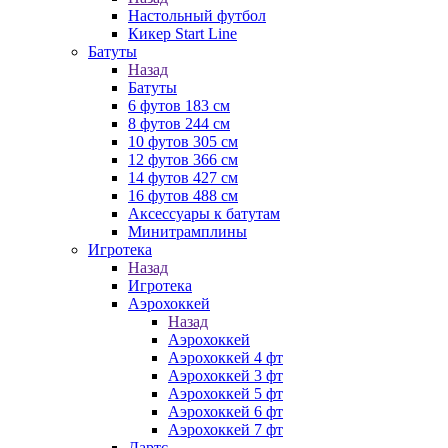
Настольный футбол
Кикер Start Line
Батуты
Назад
Батуты
6 футов 183 см
8 футов 244 см
10 футов 305 см
12 футов 366 см
14 футов 427 см
16 футов 488 см
Аксессуары к батутам
Минитрамплины
Игротека
Назад
Игротека
Аэрохоккей
Назад
Аэрохоккей
Аэрохоккей 4 фт
Аэрохоккей 3 фт
Аэрохоккей 5 фт
Аэрохоккей 6 фт
Аэрохоккей 7 фт
Дартс