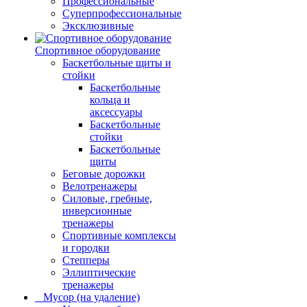
Профессиональные
Суперпрофессиональные
Эксклюзивные
Спортивное оборудование
Баскетбольные щиты и
стойки
Баскетбольные
кольца и
аксессуары
Баскетбольные
стойки
Баскетбольные
щиты
Беговые дорожки
Велотренажеры
Силовые, гребные,
инверсионные
тренажеры
Спортивные комплексы
и городки
Степперы
Эллиптические
тренажеры
_ Мусор (на удаление)