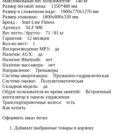
Максимальный вес пользователя: 140 кг
Размер беговой зоны: 1350*480 мм
Размер в сложенном виде: 1900х770х1270 мм
Размер упаковки: 1800х800х330 мм
Бренд : Start Line Fitness
Артикул: SLF 900
Вес нетто / брутто: 71 / 81 кг
Гарантия: 12 месяцев
Кол-во мест: 1
Воспроизведение MP3: да
Наличие AUX: да
Наличие Bluetooth: нет
Наличие массажера: нет
Направление: Тренажеры
Система амортизации: Пружинно-гидравлическая
Система смазки: Полуавтоматическая
Складная модель: да
Обдув пользователя во время занятий: Встроенный
вентилятор в панель управления
Транспортировочные колеса: есть
Как купить
Оформить заказ легко:
Добавьте выбранные товары в корзину