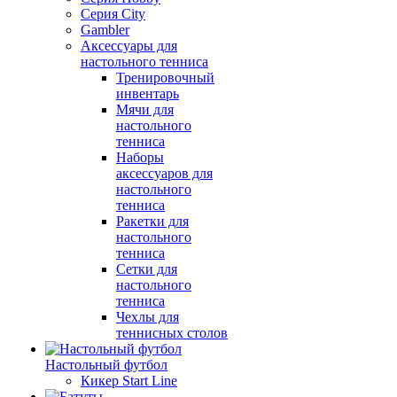
Серия City
Gambler
Аксессуары для
настольного тенниса
Тренировочный
инвентарь
Мячи для
настольного
тенниса
Наборы
аксессуаров для
настольного
тенниса
Ракетки для
настольного
тенниса
Сетки для
настольного
тенниса
Чехлы для
теннисных столов
Настольный футбол
Кикер Start Line