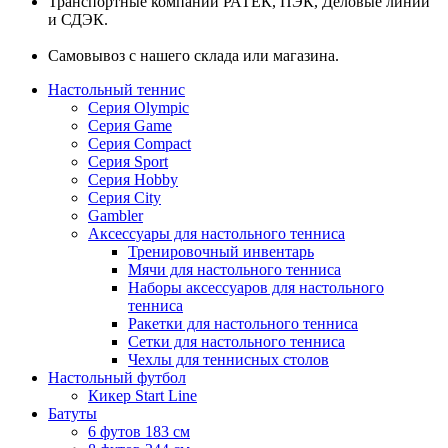
Транспортные компании РАТЕК, ПЭК, Деловые линии
и СДЭК.
Самовывоз с нашего склада или магазина.
Настольный теннис
Серия Olympic
Серия Game
Серия Compact
Серия Sport
Серия Hobby
Серия City
Gambler
Аксессуары для настольного тенниса
Тренировочный инвентарь
Мячи для настольного тенниса
Наборы аксессуаров для настольного
тенниса
Ракетки для настольного тенниса
Сетки для настольного тенниса
Чехлы для теннисных столов
Настольный футбол
Кикер Start Line
Батуты
6 футов 183 см