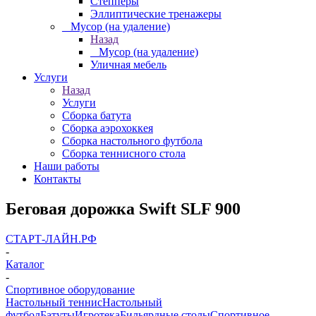
Степперы
Эллиптические тренажеры
_ Мусор (на удаление)
Назад
_ Мусор (на удаление)
Уличная мебель
Услуги
Назад
Услуги
Сборка батута
Сборка аэрохоккея
Сборка настольного футбола
Сборка теннисного стола
Наши работы
Контакты
Беговая дорожка Swift SLF 900
СТАРТ-ЛАЙН.РФ
-
Каталог
-
Спортивное оборудование
Настольный теннис
Настольный
футбол
Батуты
Игротека
Бильярдные столы
Спортивное