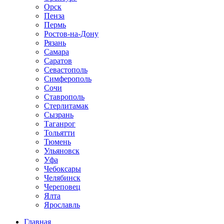
Орск
Пенза
Пермь
Ростов-на-Дону
Рязань
Самара
Саратов
Севастополь
Симферополь
Сочи
Ставрополь
Стерлитамак
Сызрань
Таганрог
Тольятти
Тюмень
Ульяновск
Уфа
Чебоксары
Челябинск
Череповец
Ялта
Ярославль
Главная