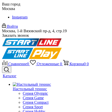
Ваш город
Москва
Instagram
Войти
Москва, 1-й Вязовский пр-д, 4, стр.19
Заказать звонок
Сравнение
0
Отложенные
0
Корзина
0
0
Каталог
Настольный теннис
Серия Olympic
Серия Game
Серия Compact
Серия Sport
Серия Hobby