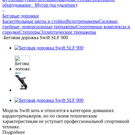
оборудование
_ Мусор (на удаление)
-
Беговые дорожки
Баскетбольные щиты и стойки
Велотренажеры
Силовые,
гребные, инверсионные тренажеры
Спортивные комплексы и
городки
Степперы
Эллиптические тренажеры
-
Беговая дорожка Swift SLF 900
Модель Swift хоть и относится к категории домашних
кардиотренажеров, но по своим техническим
характеристикам не уступает профессиональной спортивной
технике.
Подробнее