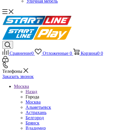
Уличная мебель
Сравнение
0
Отложенные
0
Корзина
0
0
Телефоны
Заказать звонок
Москва
Назад
Города
Москва
Альметьевск
Астрахань
Белгород
Брянск
Владимир