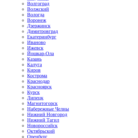
Волгоград
Волжский
Вологда
Воронеж
Дзержинск
Димитровград
Екатеринбург
Иваново
Ижевск
Йошкар-Ола
Казань
Калуга
Киров
Кострома
Краснодар
Красноярск
Курск
Липецк
Магнитогорск
Набережные Челны
Нижний Новгород
Нижний Тагил
Новороссийск
Октябрьский
Оренбург