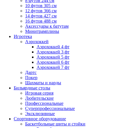
8 футов 244 см
10 футов 305 см
12 футов 366 см
14 футов 427 см
16 футов 488 см
Аксессуары к батутам
Минитрамплины
Игротека
Аэрохоккей
Аэрохоккей 4 фт
Аэрохоккей 3 фт
Аэрохоккей 5 фт
Аэрохоккей 6 фт
Аэрохоккей 7 фт
Дартс
Покер
Шахматы и нарды
Бильярдные столы
Игровая серия
Любительские
Профессиональные
Суперпрофессиональные
Эксклюзивные
Спортивное оборудование
Баскетбольные щиты и стойки