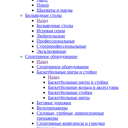
Покер
Шахматы и нарды
Бильярдные столы
Назад
Бильярдные столы
Игровая серия
Любительские
Профессиональные
Суперпрофессиональные
Эксклюзивные
Спортивное оборудование
Назад
Спортивное оборудование
Баскетбольные щиты и стойки
Назад
Баскетбольные щиты и стойки
Баскетбольные кольца и аксессуары
Баскетбольные стойки
Баскетбольные щиты
Беговые дорожки
Велотренажеры
Силовые, гребные, инверсионные
тренажеры
Спортивные комплексы и городки