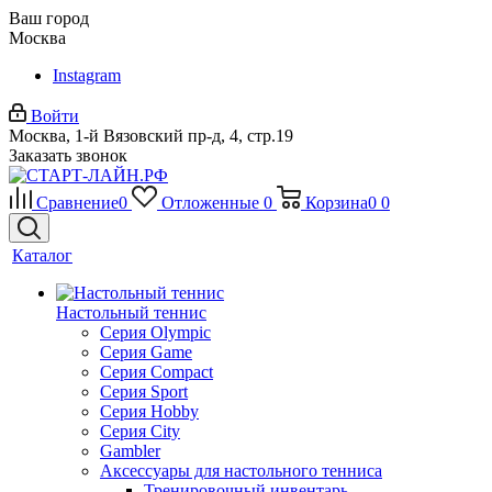
Ваш город
Москва
Instagram
Войти
Москва, 1-й Вязовский пр-д, 4, стр.19
Заказать звонок
Сравнение
0
Отложенные
0
Корзина
0
0
Каталог
Настольный теннис
Серия Olympic
Серия Game
Серия Compact
Серия Sport
Серия Hobby
Серия City
Gambler
Аксессуары для настольного тенниса
Тренировочный инвентарь