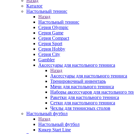
Назад
Каталог
Настольный теннис
Назад
Настольный теннис
Серия Olympic
Серия Game
Серия Compact
Серия Sport
Серия Hobby
Серия City
Gambler
Аксессуары для настольного тенниса
Назад
Аксессуары для настольного тенниса
Тренировочный инвентарь
Мячи для настольного тенниса
Наборы аксессуаров для настольного те
Ракетки для настольного тенниса
Сетки для настольного тенниса
Чехлы для теннисных столов
Настольный футбол
Назад
Настольный футбол
Кикер Start Line