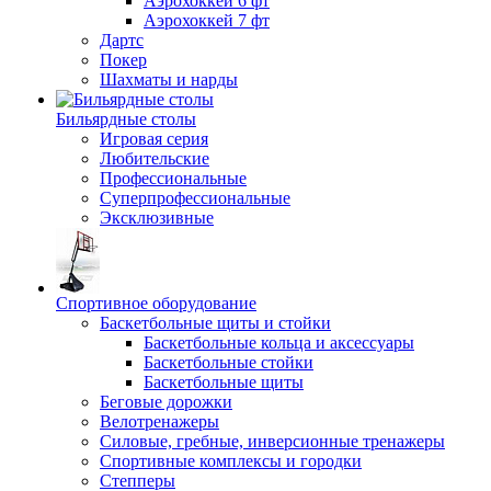
Аэрохоккей 6 фт
Аэрохоккей 7 фт
Дартс
Покер
Шахматы и нарды
Бильярдные столы
Игровая серия
Любительские
Профессиональные
Суперпрофессиональные
Эксклюзивные
Спортивное оборудование
Баскетбольные щиты и стойки
Баскетбольные кольца и аксессуары
Баскетбольные стойки
Баскетбольные щиты
Беговые дорожки
Велотренажеры
Силовые, гребные, инверсионные тренажеры
Спортивные комплексы и городки
Степперы