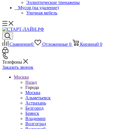
Эллиптические тренажеры
_ Мусор (на удаление)
Уличная мебель
Сравнение
0
Отложенные
0
Корзина
0
0
Телефоны
Заказать звонок
Москва
Назад
Города
Москва
Альметьевск
Астрахань
Белгород
Брянск
Владимир
Волгоград
Волжский