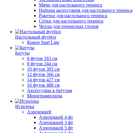
Мячи для настольного тенниса
Наборы аксессуаров для настольного тенниса
Ракетки для настольного тенниса
Сетки для настольного тенниса
Чехлы для теннисных столов
Настольный футбол
Кикер Start Line
Батуты
6 футов 183 см
8 футов 244 см
10 футов 305 см
12 футов 366 см
14 футов 427 см
16 футов 488 см
Аксессуары к батутам
Минитрамплины
Игротека
Аэрохоккей
Аэрохоккей 4 фт
Аэрохоккей 3 фт
Аэрохоккей 5 фт