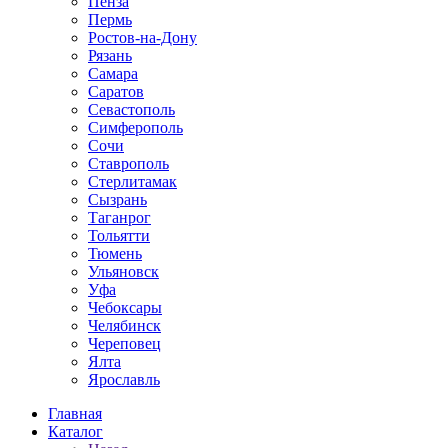
Пенза
Пермь
Ростов-на-Дону
Рязань
Самара
Саратов
Севастополь
Симферополь
Сочи
Ставрополь
Стерлитамак
Сызрань
Таганрог
Тольятти
Тюмень
Ульяновск
Уфа
Чебоксары
Челябинск
Череповец
Ялта
Ярославль
Главная
Каталог