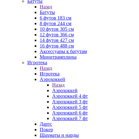
Батуты
Назад
Батуты
6 футов 183 см
8 футов 244 см
10 футов 305 см
12 футов 366 см
14 футов 427 см
16 футов 488 см
Аксессуары к батутам
Минитрамплины
Игротека
Назад
Игротека
Аэрохоккей
Назад
Аэрохоккей
Аэрохоккей 4 фт
Аэрохоккей 3 фт
Аэрохоккей 5 фт
Аэрохоккей 6 фт
Аэрохоккей 7 фт
Дартс
Покер
Шахматы и нарды