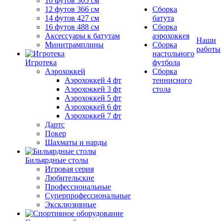
10 футов 305 см
12 футов 366 см
Сборка
14 футов 427 см
батута
16 футов 488 см
Сборка
Аксессуары к батутам
аэрохоккея
Наши
Минитрамплины
Сборка
работы
настольного
Игротека
футбола
Аэрохоккей
Сборка
Аэрохоккей 4 фт
теннисного
Аэрохоккей 3 фт
стола
Аэрохоккей 5 фт
Аэрохоккей 6 фт
Аэрохоккей 7 фт
Дартс
Покер
Шахматы и нарды
Бильярдные столы
Игровая серия
Любительские
Профессиональные
Суперпрофессиональные
Эксклюзивные