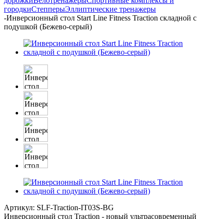
дорожки
Велотренажеры
Спортивные комплексы и
городки
Степперы
Эллиптические тренажеры
-
Инверсионный стол Start Line Fitness Traction складной с
подушкой (Бежево-серый)
Артикул:
SLF-Traction-IT03S-BG
Инверсионный стол Traction - новый ультрасовременный