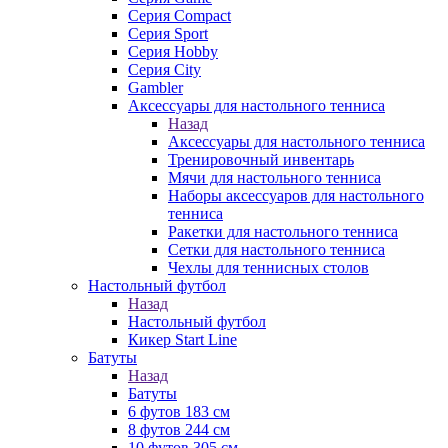
Серия Compact
Серия Sport
Серия Hobby
Серия City
Gambler
Аксессуары для настольного тенниса
Назад
Аксессуары для настольного тенниса
Тренировочный инвентарь
Мячи для настольного тенниса
Наборы аксессуаров для настольного
тенниса
Ракетки для настольного тенниса
Сетки для настольного тенниса
Чехлы для теннисных столов
Настольный футбол
Назад
Настольный футбол
Кикер Start Line
Батуты
Назад
Батуты
6 футов 183 см
8 футов 244 см
10 футов 305 см