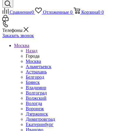
Сравнение
0
Отложенные
0
Корзина
0
0
Телефоны
Заказать звонок
Москва
Назад
Города
Москва
Альметьевск
Астрахань
Белгород
Брянск
Владимир
Волгоград
Волжский
Вологда
Воронеж
Дзержинск
Димитровград
Екатеринбург
Иваново