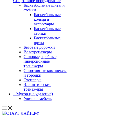
Спортивное оборудование
Баскетбольные щиты и
стойки
Баскетбольные
кольца и
аксессуары
Баскетбольные
стойки
Баскетбольные
щиты
Беговые дорожки
Велотренажеры
Силовые, гребные,
инверсионные
тренажеры
Спортивные комплексы
и городки
Степперы
Эллиптические
тренажеры
_ Мусор (на удаление)
Уличная мебель