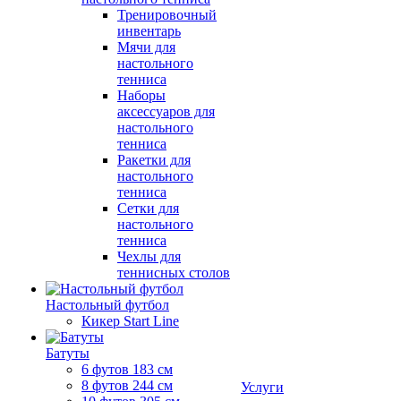
Тренировочный
инвентарь
Мячи для
настольного
тенниса
Наборы
аксессуаров для
настольного
тенниса
Ракетки для
настольного
тенниса
Сетки для
настольного
тенниса
Чехлы для
теннисных столов
Настольный футбол
Кикер Start Line
Батуты
6 футов 183 см
8 футов 244 см
Услуги