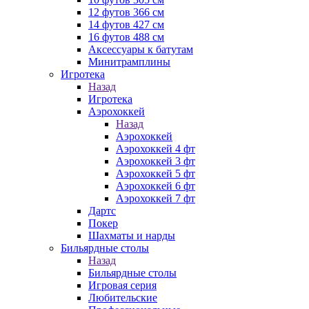
12 футов 366 см
14 футов 427 см
16 футов 488 см
Аксессуары к батутам
Минитрамплины
Игротека
Назад
Игротека
Аэрохоккей
Назад
Аэрохоккей
Аэрохоккей 4 фт
Аэрохоккей 3 фт
Аэрохоккей 5 фт
Аэрохоккей 6 фт
Аэрохоккей 7 фт
Дартс
Покер
Шахматы и нарды
Бильярдные столы
Назад
Бильярдные столы
Игровая серия
Любительские