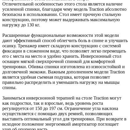
Отличительной особенностью этого стола является наличие
усиленной спинки, благодаря чему модель Traction абсолютно
безопасна в использовании. Стол имеет прочную стальную
конструкцию, поэтому может выдерживать максимальную
нагрузку до 130 кг.
Расширенные функциональные возможности этой модели
дают эффективный способ облегчить боль в спине и улучшить
осанку. Тренажер имеет складную конструкцию с системой
фиксации в сложенном виде, что позволяет легко перемещать
его с места на место и удобно хранить. Инверсионный стол
оснащен мягкой сверхпрочной спинкой для комфортной
тренировки. Обивка спинки изготовлена из износостойкой и
долговечной экокожи. Важным дополнением модели Traction
является удобная съемная подушка, которая позволяет
правильно распределить и уменьшить нагрузку на мышцы
спины.
Заниматься инверсионной терапией на столе Traction могут
как подростки, так и взрослые, ведь уровень роста
регулируется от 150 до 197 см. Ограничение угла наклона
осуществляется с помощью двух ремней, позволяющих
выставить оптимальный угол для тренировки. При возврате в
исходное положение энергоемкий амортизатор поглощает
удар об опорную часть.