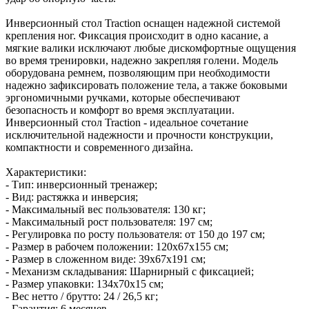
Инверсионный стол Traction оснащен надежной системой
крепления ног. Фиксация происходит в одно касание, а
мягкие валики исключают любые дискомфортные ощущения
во время тренировки, надежно закрепляя голени. Модель
оборудована ремнем, позволяющим при необходимости
надежно зафиксировать положение тела, а также боковыми
эргономичными ручками, которые обеспечивают
безопасность и комфорт во время эксплуатации.
Инверсионный стол Traction - идеальное сочетание
исключительной надежности и прочности конструкции,
компактности и современного дизайна.
Характеристики:
- Тип: инверсионный тренажер;
- Вид: растяжка и инверсия;
- Максимальный вес пользователя: 130 кг;
- Максимальный рост пользователя: 197 см;
- Регулировка по росту пользователя: от 150 до 197 см;
- Размер в рабочем положении: 120х67х155 см;
- Размер в сложенном виде: 39х67х191 см;
- Механизм складывания: Шарнирный с фиксацией;
- Размер упаковки: 134x70x15 см;
- Вес нетто / брутто: 24 / 26,5 кг;
- Гарантия: 6 месяцев.