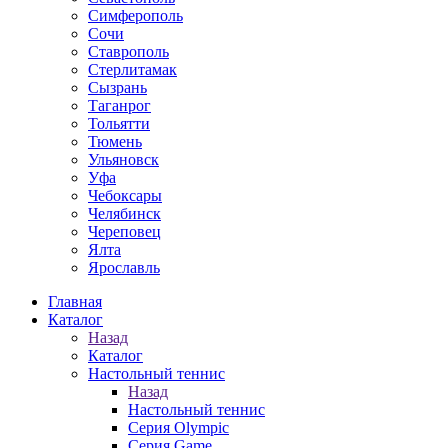
Симферополь
Сочи
Ставрополь
Стерлитамак
Сызрань
Таганрог
Тольятти
Тюмень
Ульяновск
Уфа
Чебоксары
Челябинск
Череповец
Ялта
Ярославль
Главная
Каталог
Назад
Каталог
Настольный теннис
Назад
Настольный теннис
Серия Olympic
Серия Game