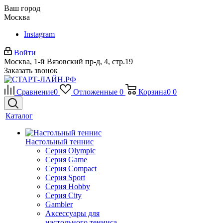
Ваш город
Москва
Instagram
Войти
Москва, 1-й Вязовский пр-д, 4, стр.19
Заказать звонок
Сравнение
0
Отложенные
0
Корзина
0
0
Каталог
Настольный теннис
Серия Olympic
Серия Game
Серия Compact
Серия Sport
Серия Hobby
Серия City
Gambler
Аксессуары для
настольного тенниса