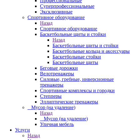
Профессиональные
Суперпрофессиональные
Эксклюзивные
Спортивное оборудование
Назад
Спортивное оборудование
Баскетбольные щиты и стойки
Назад
Баскетбольные щиты и стойки
Баскетбольные кольца и аксессуары
Баскетбольные стойки
Баскетбольные щиты
Беговые дорожки
Велотренажеры
Силовые, гребные, инверсионные
тренажеры
Спортивные комплексы и городки
Степперы
Эллиптические тренажеры
_ Мусор (на удаление)
Назад
_ Мусор (на удаление)
Уличная мебель
Услуги
Назад