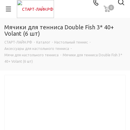
0
Мячики для тенниса Double Fish 3* 40+
Volant (6 шт)
СТАРТ-ЛАЙН.РФ
-
Каталог
-
Настольный теннис
-
Аксессуары для настольного тенниса
-
Мячи для настольного тенниса
-
Мячики для тенниса Double Fish 3*
40+ Volant (6 шт)