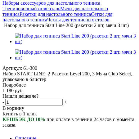
Наборы аксессуаров для настольного тенниса
Тренировочный инвентарь
Мячи для настольного
тенниса
Ракетки для настольного тенниса
Сетки для
настольного тенниса
Чехлы для теннисных столов
-
Набор для тенниса Start Line 200 (ракетки 2 шт, мячи 3 шт)
Артикул:
61-300
Набор START LINE: 2 Ракетки Level 200, 3 Мяча Club Select,
упаковано в блистер
Подробнее
1 180
руб.
Нашли дешевле?
-
+
В корзину
Купить в 1 клик
КЕШБЭК ДО 10%
при оплате в течении 24 часов с момента
заказа.
Описание