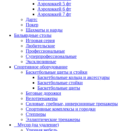
Аэрохоккей 5 фт
Аэрохоккей 6 фт
Аэрохоккей 7 фт
Дартс
Покер
Шахматы и нарды
Бильярдные столы
Игровая серия
Любительские
Профессиональные
Суперпрофессиональные
Эксклюзивные
Спортивное оборудование
Баскетбольные щиты и стойки
Баскетбольные кольца и аксессуары
Баскетбольные стойки
Баскетбольные щиты
Беговые дорожки
Велотренажеры
Силовые, гребные, инверсионные тренажеры
Спортивные комплексы и городки
Степперы
Эллиптические тренажеры
_ Мусор (на удаление)
Уличная мебель