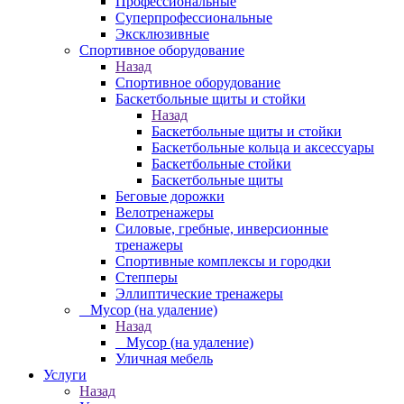
Профессиональные
Суперпрофессиональные
Эксклюзивные
Спортивное оборудование
Назад
Спортивное оборудование
Баскетбольные щиты и стойки
Назад
Баскетбольные щиты и стойки
Баскетбольные кольца и аксессуары
Баскетбольные стойки
Баскетбольные щиты
Беговые дорожки
Велотренажеры
Силовые, гребные, инверсионные
тренажеры
Спортивные комплексы и городки
Степперы
Эллиптические тренажеры
_ Мусор (на удаление)
Назад
_ Мусор (на удаление)
Уличная мебель
Услуги
Назад