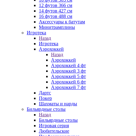
12 футов 366 см
14 футов 427 см
16 футов 488 см
Аксессуары к батутам
Минитрамплины
Игротека
Назад
Игротека
Аэрохоккей
Назад
Аэрохоккей
Аэрохоккей 4 фт
Аэрохоккей 3 фт
Аэрохоккей 5 фт
Аэрохоккей 6 фт
Аэрохоккей 7 фт
Дартс
Покер
Шахматы и нарды
Бильярдные столы
Назад
Бильярдные столы
Игровая серия
Любительские