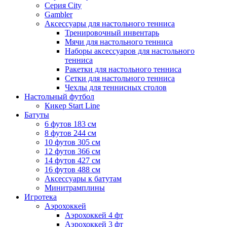
Серия City
Gambler
Аксессуары для настольного тенниса
Тренировочный инвентарь
Мячи для настольного тенниса
Наборы аксессуаров для настольного
тенниса
Ракетки для настольного тенниса
Сетки для настольного тенниса
Чехлы для теннисных столов
Настольный футбол
Кикер Start Line
Батуты
6 футов 183 см
8 футов 244 см
10 футов 305 см
12 футов 366 см
14 футов 427 см
16 футов 488 см
Аксессуары к батутам
Минитрамплины
Игротека
Аэрохоккей
Аэрохоккей 4 фт
Аэрохоккей 3 фт