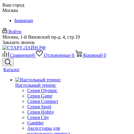
Ваш город
Москва
Instagram
Войти
Москва, 1-й Вязовский пр-д, 4, стр.19
Заказать звонок
Сравнение
0
Отложенные
0
Корзина
0
0
Каталог
Настольный теннис
Серия Olympic
Серия Game
Серия Compact
Серия Sport
Серия Hobby
Серия City
Gambler
Аксессуары для
настольного тенниса