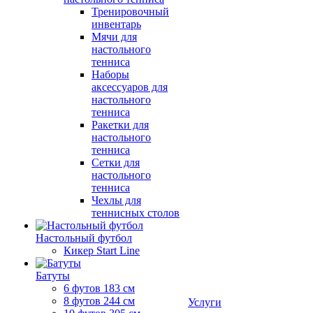
Тренировочный
инвентарь
Мячи для
настольного
тенниса
Наборы
аксессуаров для
настольного
тенниса
Ракетки для
настольного
тенниса
Сетки для
настольного
тенниса
Чехлы для
теннисных столов
Настольный футбол
Кикер Start Line
Батуты
6 футов 183 см
8 футов 244 см
Услуги