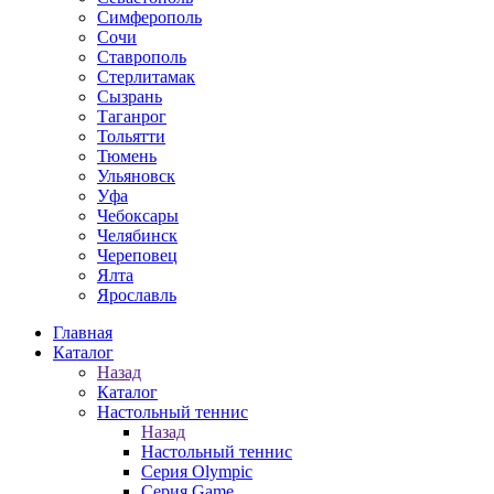
Симферополь
Сочи
Ставрополь
Стерлитамак
Сызрань
Таганрог
Тольятти
Тюмень
Ульяновск
Уфа
Чебоксары
Челябинск
Череповец
Ялта
Ярославль
Главная
Каталог
Назад
Каталог
Настольный теннис
Назад
Настольный теннис
Серия Olympic
Серия Game