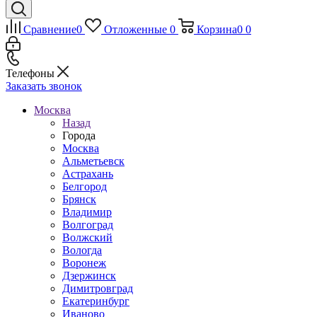
Сравнение
0
Отложенные
0
Корзина
0
0
Телефоны
Заказать звонок
Москва
Назад
Города
Москва
Альметьевск
Астрахань
Белгород
Брянск
Владимир
Волгоград
Волжский
Вологда
Воронеж
Дзержинск
Димитровград
Екатеринбург
Иваново