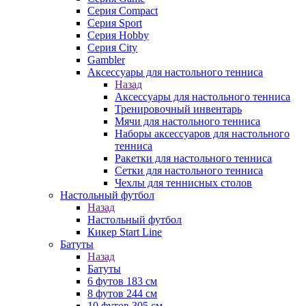
Серия Compact
Серия Sport
Серия Hobby
Серия City
Gambler
Аксессуары для настольного тенниса
Назад
Аксессуары для настольного тенниса
Тренировочный инвентарь
Мячи для настольного тенниса
Наборы аксессуаров для настольного
тенниса
Ракетки для настольного тенниса
Сетки для настольного тенниса
Чехлы для теннисных столов
Настольный футбол
Назад
Настольный футбол
Кикер Start Line
Батуты
Назад
Батуты
6 футов 183 см
8 футов 244 см
10 футов 305 см