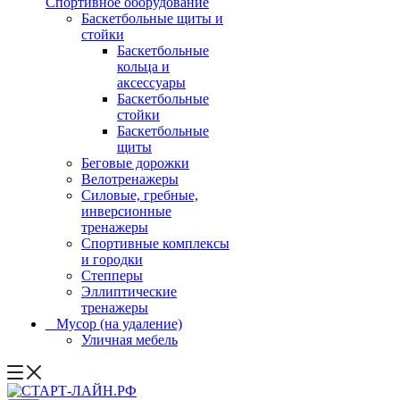
Спортивное оборудование
Баскетбольные щиты и
стойки
Баскетбольные
кольца и
аксессуары
Баскетбольные
стойки
Баскетбольные
щиты
Беговые дорожки
Велотренажеры
Силовые, гребные,
инверсионные
тренажеры
Спортивные комплексы
и городки
Степперы
Эллиптические
тренажеры
_ Мусор (на удаление)
Уличная мебель