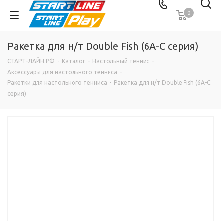
0
Ракетка для н/т Double Fish (6А-С серия)
СТАРТ-ЛАЙН.РФ
-
Каталог
-
Настольный теннис
-
Аксессуары для настольного тенниса
-
Ракетки для настольного тенниса
-
Ракетка для н/т Double Fish (6А-С
серия)