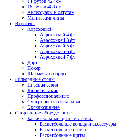
14 футов 427 см
16 футов 488 см
Аксессуары к батутам
Минитрамплины
Игротека
Аэрохоккей
Аэрохоккей 4 фт
Аэрохоккей 3 фт
Аэрохоккей 5 фт
Аэрохоккей 6 фт
Аэрохоккей 7 фт
Дартс
Покер
Шахматы и нарды
Бильярдные столы
Игровая серия
Любительские
Профессиональные
Суперпрофессиональные
Эксклюзивные
Спортивное оборудование
Баскетбольные щиты и стойки
Баскетбольные кольца и аксессуары
Баскетбольные стойки
Баскетбольные щиты