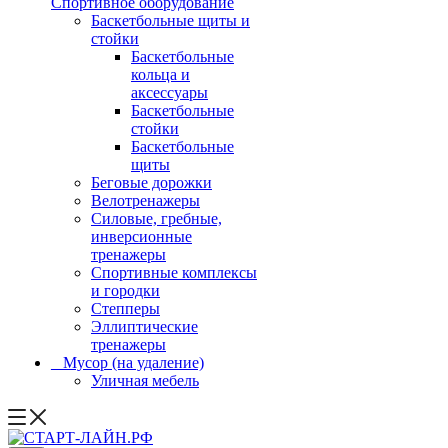
Спортивное оборудование
Баскетбольные щиты и
стойки
Баскетбольные
кольца и
аксессуары
Баскетбольные
стойки
Баскетбольные
щиты
Беговые дорожки
Велотренажеры
Силовые, гребные,
инверсионные
тренажеры
Спортивные комплексы
и городки
Степперы
Эллиптические
тренажеры
_ Мусор (на удаление)
Уличная мебель