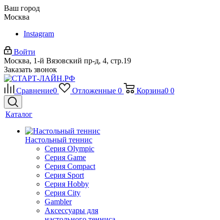
Ваш город
Москва
Instagram
Войти
Москва, 1-й Вязовский пр-д, 4, стр.19
Заказать звонок
Сравнение
0
Отложенные
0
Корзина
0
0
Каталог
Настольный теннис
Серия Olympic
Серия Game
Серия Compact
Серия Sport
Серия Hobby
Серия City
Gambler
Аксессуары для
настольного тенниса