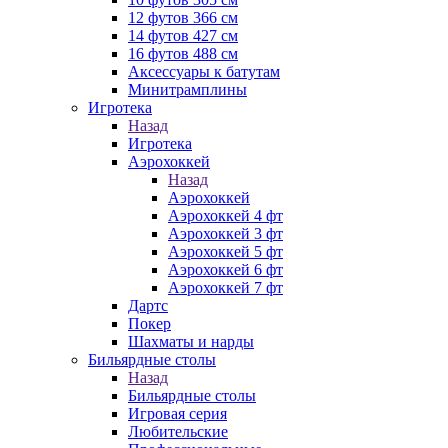
12 футов 366 см
14 футов 427 см
16 футов 488 см
Аксессуары к батутам
Минитрамплины
Игротека
Назад
Игротека
Аэрохоккей
Назад
Аэрохоккей
Аэрохоккей 4 фт
Аэрохоккей 3 фт
Аэрохоккей 5 фт
Аэрохоккей 6 фт
Аэрохоккей 7 фт
Дартс
Покер
Шахматы и нарды
Бильярдные столы
Назад
Бильярдные столы
Игровая серия
Любительские