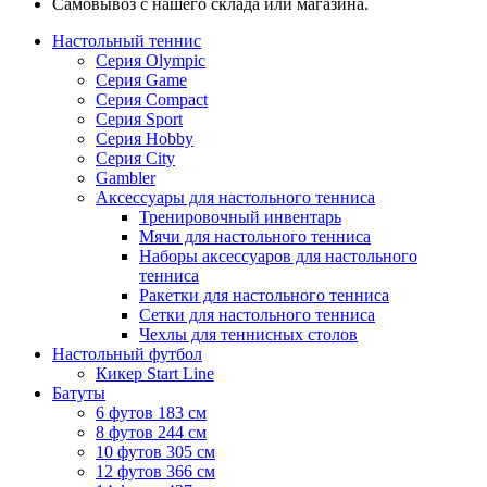
Самовывоз с нашего склада или магазина.
Настольный теннис
Серия Olympic
Серия Game
Серия Compact
Серия Sport
Серия Hobby
Серия City
Gambler
Аксессуары для настольного тенниса
Тренировочный инвентарь
Мячи для настольного тенниса
Наборы аксессуаров для настольного
тенниса
Ракетки для настольного тенниса
Сетки для настольного тенниса
Чехлы для теннисных столов
Настольный футбол
Кикер Start Line
Батуты
6 футов 183 см
8 футов 244 см
10 футов 305 см
12 футов 366 см