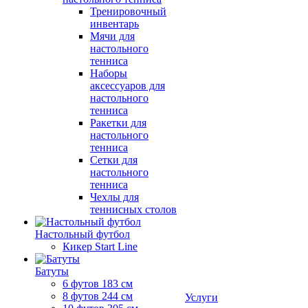
Тренировочный
инвентарь
Мячи для
настольного
тенниса
Наборы
аксессуаров для
настольного
тенниса
Ракетки для
настольного
тенниса
Сетки для
настольного
тенниса
Чехлы для
теннисных столов
Настольный футбол
Кикер Start Line
Батуты
6 футов 183 см
8 футов 244 см
Услуги