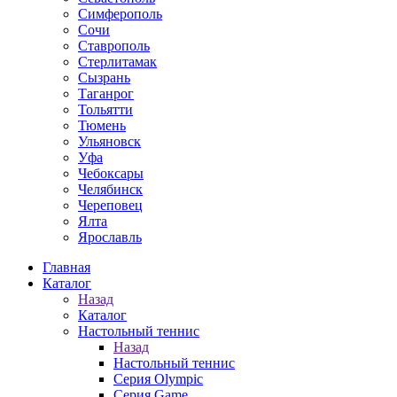
Симферополь
Сочи
Ставрополь
Стерлитамак
Сызрань
Таганрог
Тольятти
Тюмень
Ульяновск
Уфа
Чебоксары
Челябинск
Череповец
Ялта
Ярославль
Главная
Каталог
Назад
Каталог
Настольный теннис
Назад
Настольный теннис
Серия Olympic
Серия Game