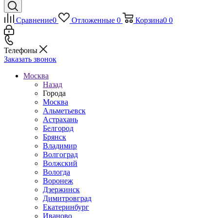
Сравнение
0
Отложенные
0
Корзина
0
0
Телефоны
Заказать звонок
Москва
Назад
Города
Москва
Альметьевск
Астрахань
Белгород
Брянск
Владимир
Волгоград
Волжский
Вологда
Воронеж
Дзержинск
Димитровград
Екатеринбург
Иваново