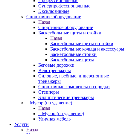
Профессиональные
Суперпрофессиональные
Эксклюзивные
Спортивное оборудование
Назад
Спортивное оборудование
Баскетбольные щиты и стойки
Назад
Баскетбольные щиты и стойки
Баскетбольные кольца и аксессуары
Баскетбольные стойки
Баскетбольные щиты
Беговые дорожки
Велотренажеры
Силовые, гребные, инверсионные
тренажеры
Спортивные комплексы и городки
Степперы
Эллиптические тренажеры
_ Мусор (на удаление)
Назад
_ Мусор (на удаление)
Уличная мебель
Услуги
Назад