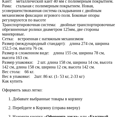
Кант: металлический кант 40 мм с полимерным покрытием.
Рама: стальная с полимерным покрытием. Новая,
усовершенствованная система складывания с двойным
механизмом фиксации игрового поля. Боковые опоры
регулируются по высоте
Транспортировочная система: двойные транспортировочные
обрезиненные ролики диаметром 125мм, две стороны
маневровые.
Сетка: встроенная с натяжным механизмом
Размер (международный стандарт): длина 274 см, ширина
152,5 см, высота 76 см.
Размер в сложенном виде: длина 155 см, ширина 78 см,
высота 163 см.
Размер упаковки: 2 шт. длина 158 см, ширина 14 см, высота
142 см, длина 158 см, ширина 12 см, высота 142 см.
Вес стола: 66 кг.
Вес в упаковке: 2шт: 86 кг. (1- 53 кг, 2-33 кг)
Как купить
Оформить заказ легко:
Добавьте выбранные товары в корзину
Перейдите в Корзину (справа вверху)
Нажмите кнопку «
Оформить заказ
» или «
Быстрый