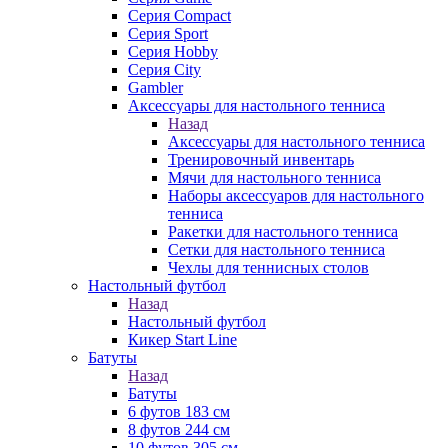
Серия Compact
Серия Sport
Серия Hobby
Серия City
Gambler
Аксессуары для настольного тенниса
Назад
Аксессуары для настольного тенниса
Тренировочный инвентарь
Мячи для настольного тенниса
Наборы аксессуаров для настольного
тенниса
Ракетки для настольного тенниса
Сетки для настольного тенниса
Чехлы для теннисных столов
Настольный футбол
Назад
Настольный футбол
Кикер Start Line
Батуты
Назад
Батуты
6 футов 183 см
8 футов 244 см
10 футов 305 см