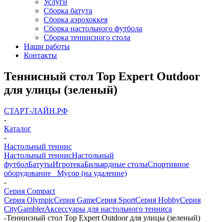
Услуги
Сборка батута
Сборка аэрохоккея
Сборка настольного футбола
Сборка теннисного стола
Наши работы
Контакты
Теннисный стол Top Expert Outdoor
для улицы (зеленый)
СТАРТ-ЛАЙН.РФ
-
Каталог
-
Настольный теннис
Настольный теннис
Настольный
футбол
Батуты
Игротека
Бильярдные столы
Спортивное
оборудование
_ Мусор (на удаление)
-
Серия Compact
Серия Olympic
Серия Game
Серия Sport
Серия Hobby
Серия
City
Gambler
Аксессуары для настольного тенниса
-
Теннисный стол Top Expert Outdoor для улицы (зеленый)