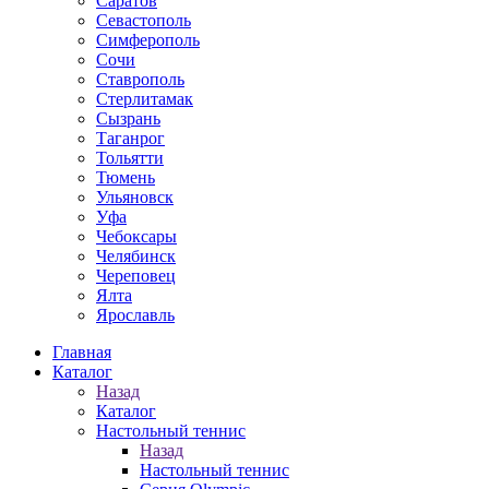
Саратов
Севастополь
Симферополь
Сочи
Ставрополь
Стерлитамак
Сызрань
Таганрог
Тольятти
Тюмень
Ульяновск
Уфа
Чебоксары
Челябинск
Череповец
Ялта
Ярославль
Главная
Каталог
Назад
Каталог
Настольный теннис
Назад
Настольный теннис