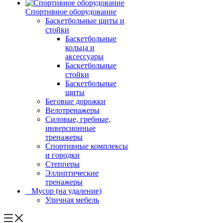
Спортивное оборудование
Баскетбольные щиты и
стойки
Баскетбольные
кольца и
аксессуары
Баскетбольные
стойки
Баскетбольные
щиты
Беговые дорожки
Велотренажеры
Силовые, гребные,
инверсионные
тренажеры
Спортивные комплексы
и городки
Степперы
Эллиптические
тренажеры
_ Мусор (на удаление)
Уличная мебель