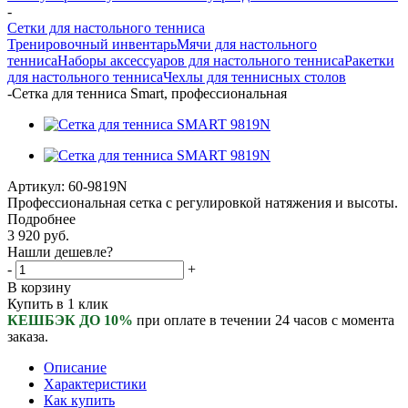
-
Сетки для настольного тенниса
Тренировочный инвентарь
Мячи для настольного
тенниса
Наборы аксессуаров для настольного тенниса
Ракетки
для настольного тенниса
Чехлы для теннисных столов
-
Cетка для тенниса Smart, профессиональная
Артикул:
60-9819N
Профессиональная сетка с регулировкой натяжения и высоты.
Подробнее
3 920
руб.
Нашли дешевле?
-
+
В корзину
Купить в 1 клик
КЕШБЭК ДО 10%
при оплате в течении 24 часов с момента
заказа.
Описание
Характеристики
Как купить