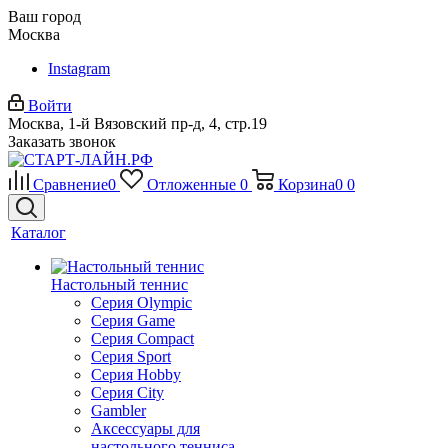
Ваш город
Москва
Instagram
Войти
Москва, 1-й Вязовский пр-д, 4, стр.19
Заказать звонок
Сравнение
0
Отложенные
0
Корзина
0
0
Каталог
Настольный теннис
Серия Olympic
Серия Game
Серия Compact
Серия Sport
Серия Hobby
Серия City
Gambler
Аксессуары для
настольного тенниса