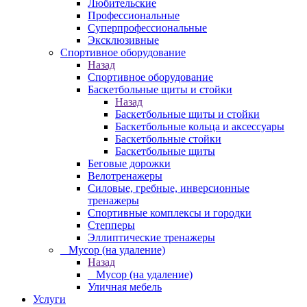
Любительские
Профессиональные
Суперпрофессиональные
Эксклюзивные
Спортивное оборудование
Назад
Спортивное оборудование
Баскетбольные щиты и стойки
Назад
Баскетбольные щиты и стойки
Баскетбольные кольца и аксессуары
Баскетбольные стойки
Баскетбольные щиты
Беговые дорожки
Велотренажеры
Силовые, гребные, инверсионные
тренажеры
Спортивные комплексы и городки
Степперы
Эллиптические тренажеры
_ Мусор (на удаление)
Назад
_ Мусор (на удаление)
Уличная мебель
Услуги