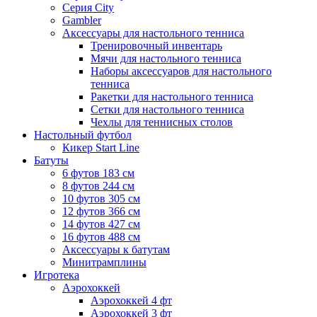
Серия City
Gambler
Аксессуары для настольного тенниса
Тренировочный инвентарь
Мячи для настольного тенниса
Наборы аксессуаров для настольного
тенниса
Ракетки для настольного тенниса
Сетки для настольного тенниса
Чехлы для теннисных столов
Настольный футбол
Кикер Start Line
Батуты
6 футов 183 см
8 футов 244 см
10 футов 305 см
12 футов 366 см
14 футов 427 см
16 футов 488 см
Аксессуары к батутам
Минитрамплины
Игротека
Аэрохоккей
Аэрохоккей 4 фт
Аэрохоккей 3 фт