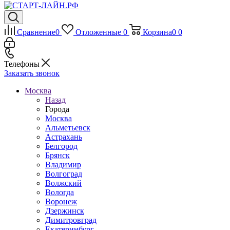
Сравнение
0
Отложенные
0
Корзина
0
0
Телефоны
Заказать звонок
Москва
Назад
Города
Москва
Альметьевск
Астрахань
Белгород
Брянск
Владимир
Волгоград
Волжский
Вологда
Воронеж
Дзержинск
Димитровград
Екатеринбург