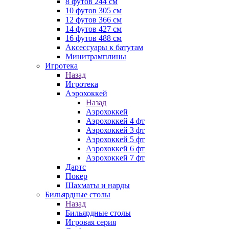
8 футов 244 см
10 футов 305 см
12 футов 366 см
14 футов 427 см
16 футов 488 см
Аксессуары к батутам
Минитрамплины
Игротека
Назад
Игротека
Аэрохоккей
Назад
Аэрохоккей
Аэрохоккей 4 фт
Аэрохоккей 3 фт
Аэрохоккей 5 фт
Аэрохоккей 6 фт
Аэрохоккей 7 фт
Дартс
Покер
Шахматы и нарды
Бильярдные столы
Назад
Бильярдные столы
Игровая серия