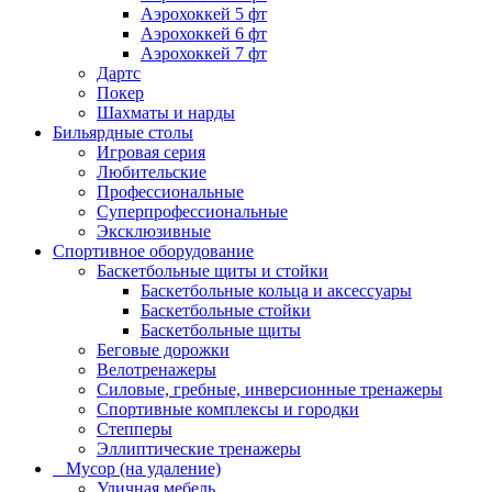
Аэрохоккей 5 фт
Аэрохоккей 6 фт
Аэрохоккей 7 фт
Дартс
Покер
Шахматы и нарды
Бильярдные столы
Игровая серия
Любительские
Профессиональные
Суперпрофессиональные
Эксклюзивные
Спортивное оборудование
Баскетбольные щиты и стойки
Баскетбольные кольца и аксессуары
Баскетбольные стойки
Баскетбольные щиты
Беговые дорожки
Велотренажеры
Силовые, гребные, инверсионные тренажеры
Спортивные комплексы и городки
Степперы
Эллиптические тренажеры
_ Мусор (на удаление)
Уличная мебель