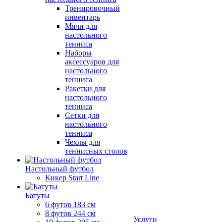
Тренировочный
инвентарь
Мячи для
настольного
тенниса
Наборы
аксессуаров для
настольного
тенниса
Ракетки для
настольного
тенниса
Сетки для
настольного
тенниса
Чехлы для
теннисных столов
Настольный футбол
Кикер Start Line
Батуты
6 футов 183 см
8 футов 244 см
Услуги