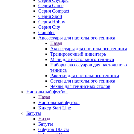
Серия Olympic
Серия Game
Серия Compact
Серия Sport
Серия Hobby
Серия City
Gambler
Аксессуары для настольного тенниса
Назад
Аксессуары для настольного тенниса
Тренировочный инвентарь
Мячи для настольного тенниса
Наборы аксессуаров для настольного
тенниса
Ракетки для настольного тенниса
Сетки для настольного тенниса
Чехлы для теннисных столов
Настольный футбол
Назад
Настольный футбол
Кикер Start Line
Батуты
Назад
Батуты
6 футов 183 см