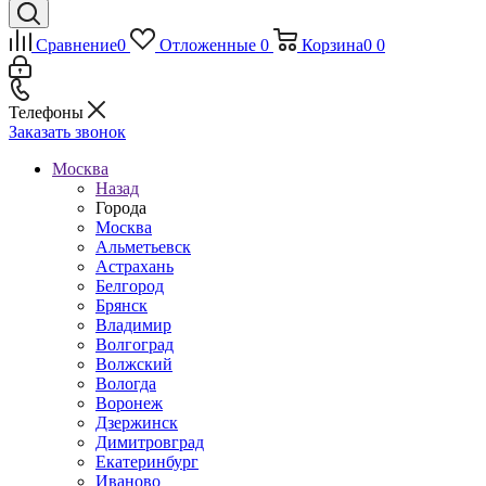
Сравнение
0
Отложенные
0
Корзина
0
0
Телефоны
Заказать звонок
Москва
Назад
Города
Москва
Альметьевск
Астрахань
Белгород
Брянск
Владимир
Волгоград
Волжский
Вологда
Воронеж
Дзержинск
Димитровград
Екатеринбург
Иваново