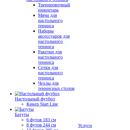
Тренировочный
инвентарь
Мячи для
настольного
тенниса
Наборы
аксессуаров для
настольного
тенниса
Ракетки для
настольного
тенниса
Сетки для
настольного
тенниса
Чехлы для
теннисных столов
Настольный футбол
Кикер Start Line
Батуты
6 футов 183 см
8 футов 244 см
Услуги