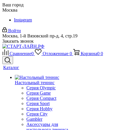
Ваш город
Москва
Instagram
Войти
Москва, 1-й Вязовский пр-д, 4, стр.19
Заказать звонок
Сравнение
0
Отложенные
0
Корзина
0
0
Каталог
Настольный теннис
Серия Olympic
Серия Game
Серия Compact
Серия Sport
Серия Hobby
Серия City
Gambler
Аксессуары для
настольного тенниса