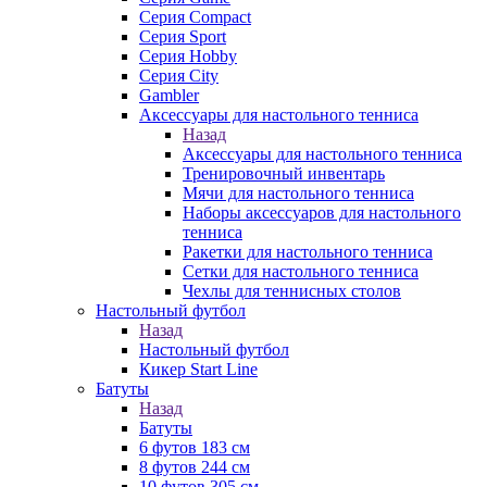
Серия Compact
Серия Sport
Серия Hobby
Серия City
Gambler
Аксессуары для настольного тенниса
Назад
Аксессуары для настольного тенниса
Тренировочный инвентарь
Мячи для настольного тенниса
Наборы аксессуаров для настольного
тенниса
Ракетки для настольного тенниса
Сетки для настольного тенниса
Чехлы для теннисных столов
Настольный футбол
Назад
Настольный футбол
Кикер Start Line
Батуты
Назад
Батуты
6 футов 183 см
8 футов 244 см
10 футов 305 см