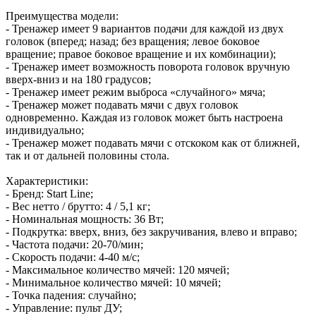
Преимущества модели:
- Тренажер имеет 9 вариантов подачи для каждой из двух
головок (вперед; назад; без вращения; левое боковое
вращение; правое боковое вращение и их комбинации);
- Тренажер имеет возможность поворота головок вручную
вверх-вниз и на 180 градусов;
- Тренажер имеет режим выброса «случайного» мяча;
- Тренажер может подавать мячи с двух головок
одновременно. Каждая из головок может быть настроена
индивидуально;
- Тренажер может подавать мячи с отскоком как от ближней,
так и от дальней половины стола.
Характеристики:
- Бренд: Start Line;
- Вес нетто / брутто: 4 / 5,1 кг;
- Номинальная мощность: 36 Вт;
- Подкрутка: вверх, вниз, без закручивания, влево и вправо;
- Частота подачи: 20-70/мин;
- Скорость подачи: 4-40 м/с;
- Максимальное количество мячей: 120 мячей;
- Минимальное количество мячей: 10 мячей;
- Точка падения: случайно;
- Управление: пульт ДУ;