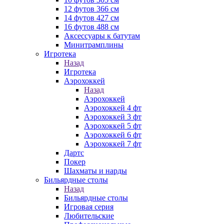
12 футов 366 см
14 футов 427 см
16 футов 488 см
Аксессуары к батутам
Минитрамплины
Игротека
Назад
Игротека
Аэрохоккей
Назад
Аэрохоккей
Аэрохоккей 4 фт
Аэрохоккей 3 фт
Аэрохоккей 5 фт
Аэрохоккей 6 фт
Аэрохоккей 7 фт
Дартс
Покер
Шахматы и нарды
Бильярдные столы
Назад
Бильярдные столы
Игровая серия
Любительские