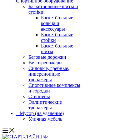
Спортивное оборудование
Баскетбольные щиты и
стойки
Баскетбольные
кольца и
аксессуары
Баскетбольные
стойки
Баскетбольные
щиты
Беговые дорожки
Велотренажеры
Силовые, гребные,
инверсионные
тренажеры
Спортивные комплексы
и городки
Степперы
Эллиптические
тренажеры
_ Мусор (на удаление)
Уличная мебель