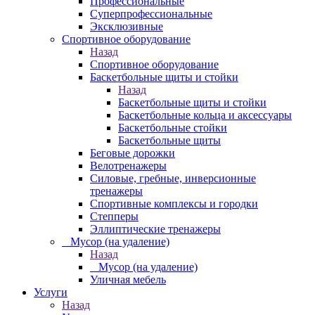
Профессиональные
Суперпрофессиональные
Эксклюзивные
Спортивное оборудование
Назад
Спортивное оборудование
Баскетбольные щиты и стойки
Назад
Баскетбольные щиты и стойки
Баскетбольные кольца и аксессуары
Баскетбольные стойки
Баскетбольные щиты
Беговые дорожки
Велотренажеры
Силовые, гребные, инверсионные
тренажеры
Спортивные комплексы и городки
Степперы
Эллиптические тренажеры
_ Мусор (на удаление)
Назад
_ Мусор (на удаление)
Уличная мебель
Услуги
Назад