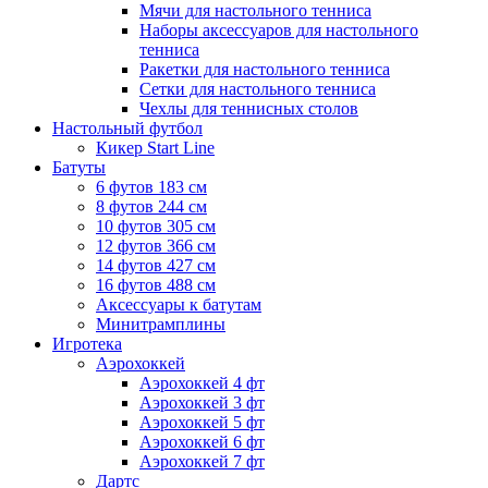
Мячи для настольного тенниса
Наборы аксессуаров для настольного
тенниса
Ракетки для настольного тенниса
Сетки для настольного тенниса
Чехлы для теннисных столов
Настольный футбол
Кикер Start Line
Батуты
6 футов 183 см
8 футов 244 см
10 футов 305 см
12 футов 366 см
14 футов 427 см
16 футов 488 см
Аксессуары к батутам
Минитрамплины
Игротека
Аэрохоккей
Аэрохоккей 4 фт
Аэрохоккей 3 фт
Аэрохоккей 5 фт
Аэрохоккей 6 фт
Аэрохоккей 7 фт
Дартс