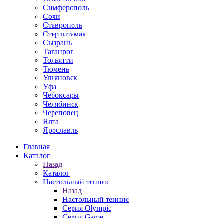
Симферополь
Сочи
Ставрополь
Стерлитамак
Сызрань
Таганрог
Тольятти
Тюмень
Ульяновск
Уфа
Чебоксары
Челябинск
Череповец
Ялта
Ярославль
Главная
Каталог
Назад
Каталог
Настольный теннис
Назад
Настольный теннис
Серия Olympic
Серия Game