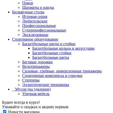
Покер
Шахматы и нарды
Бильярдные столы
Игровая серия
Любительские
Профессиональные
Суперпрофессиональные
Эксклюзивные
Спортивное оборудование
Баскетбольные щиты и стойки
Баскетбольные кольца и аксессуары
Баскетбольные стойки
Баскетбольные щиты
Беговые дорожки
Велотренажеры
Силовые, гребные, инверсионные тренажеры
Спортивные комплексы и городки
Степперы
Эллиптические тренажеры
_ Мусор (на удаление)
Уличная мебель
Будьте всегда в курсе!
Узнавайте о скидках и акциях первым
Новости магазина